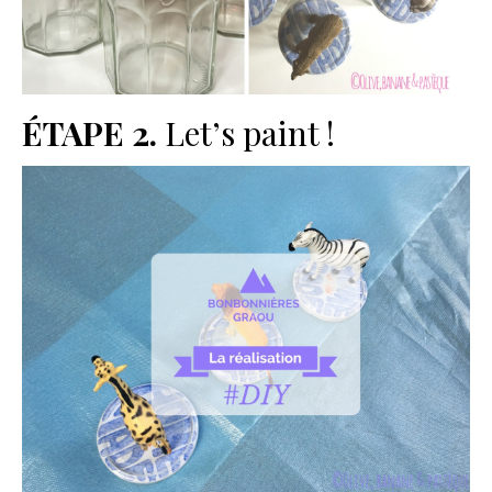
ÉTAPE 2.
Let’s paint !