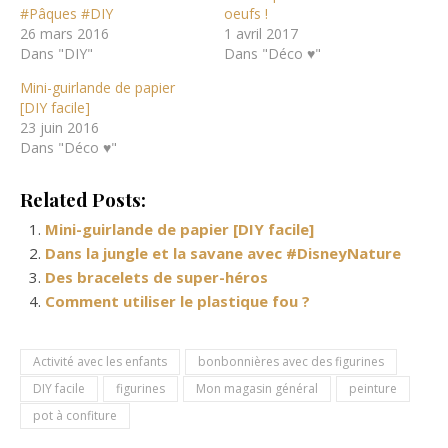
#Pâques #DIY
oeufs !
26 mars 2016
1 avril 2017
Dans "DIY"
Dans "Déco ♥"
Mini-guirlande de papier
[DIY facile]
23 juin 2016
Dans "Déco ♥"
Related Posts:
Mini-guirlande de papier [DIY facile]
Dans la jungle et la savane avec #DisneyNature
Des bracelets de super-héros
Comment utiliser le plastique fou ?
Activité avec les enfants
bonbonnières avec des figurines
DIY facile
figurines
Mon magasin général
peinture
pot à confiture