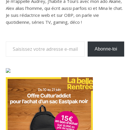
Je m’appelle Audrey, j’habite à Tours avec mon ado Akane,
Alex alias l’homme, qui écrit aussi parfois ici et Mina le chat.
Je suis rédactrice web et sur OBP, on parle vie
quotidienne, séries TV, gaming, déco !
Saisissez votre adresse e-mail…
Abonne-toi