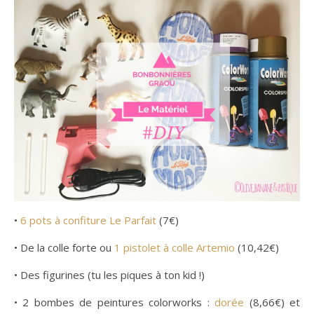
•
6 pots à confiture Le Parfait
(7€)
• De la colle forte ou
1 pistolet à colle Artemio
(10,42€)
• Des figurines (tu les piques à ton kid !)
• 2 bombes de peintures colorworks :
dorée
(8,66€) et