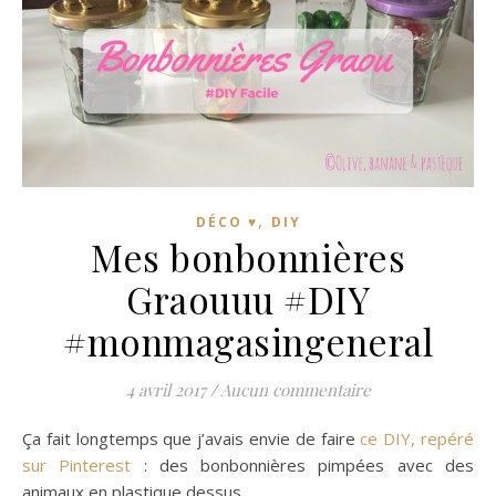
,
DÉCO ♥
DIY
Mes bonbonnières
Graouuu #DIY
#monmagasingeneral
4 avril 2017
/
Aucun commentaire
Ça fait longtemps que j’avais envie de faire
ce DIY, repéré
sur Pinterest
: des bonbonnières pimpées avec des
animaux en plastique dessus.