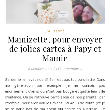
J'AI TESTÉ
Mamizette, pour envoyer
de jolies cartes à Papy et
Mamie
6 octobre 2022
/
5 Commentaires
Garder le lien avec nos aînés n’est pas toujours facile. Dans
ma génération par exemple, je ne connais pas
énormément d’amis qui n’ont pas bougé et quitté leur ville
d’enfance. On se retrouve parfois loin de nos parents : par
exemple, pour aller voir les miens, j’ai 4h30 de route (et je
ne te parle pas de ma soeur qui habite en Australie). Ce