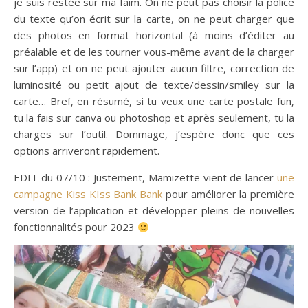
je suis restée sur ma faim. On ne peut pas choisir la police
du texte qu’on écrit sur la carte, on ne peut charger que
des photos en format horizontal (à moins d’éditer au
préalable et de les tourner vous-même avant de la charger
sur l’app) et on ne peut ajouter aucun filtre, correction de
luminosité ou petit ajout de texte/dessin/smiley sur la
carte… Bref, en résumé, si tu veux une carte postale fun,
tu la fais sur canva ou photoshop et après seulement, tu la
charges sur l’outil. Dommage, j’espère donc que ces
options arriveront rapidement.
EDIT du 07/10 : Justement, Mamizette vient de lancer
une
campagne Kiss KIss Bank Bank
pour améliorer la première
version de l’application et développer pleins de nouvelles
fonctionnalités pour 2023