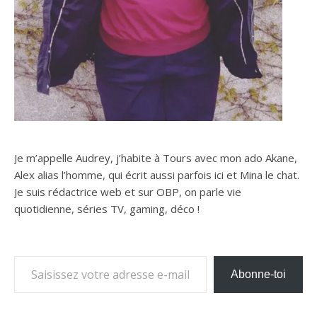
Je m’appelle Audrey, j’habite à Tours avec mon ado Akane,
Alex alias l’homme, qui écrit aussi parfois ici et Mina le chat.
Je suis rédactrice web et sur OBP, on parle vie
quotidienne, séries TV, gaming, déco !
Saisissez votre adresse e-mail…
Abonne-toi