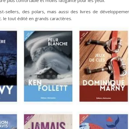
ture plus confortable et moins fatigante pour les yeux.
st-sellers, des polars, mais aussi des livres de développeme
c. le tout édité en grands caractères.