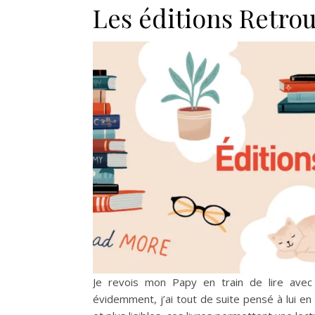
Les éditions Retro
Je revois mon Papy en train de lire avec 
évidemment, j’ai tout de suite pensé à lui e