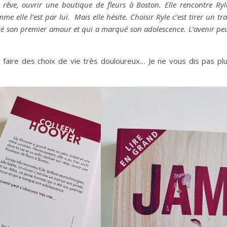
n rêve, ouvrir une boutique de fleurs à Boston. Elle rencontre Ryl
me elle l’est par lui. Mais elle hésite. Choisir Ryle c’est tirer un tra
été son premier amour et qui a marqué son adolescence. L’avenir pe
ir faire des choix de vie très douloureux… Je ne vous dis pas pl