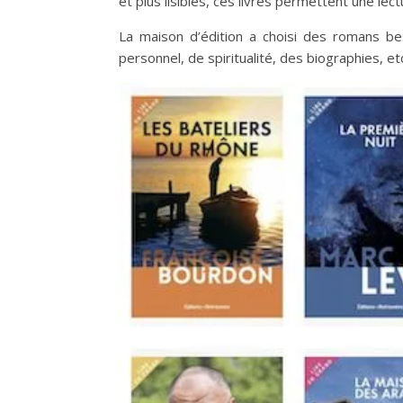
et plus lisibles, ces livres permettent une lec
La maison d’édition a choisi des romans be
personnel, de spiritualité, des biographies, et