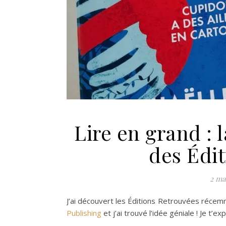
Lire en grand : 
des Édi
2 ma
J’ai découvert les Éditions Retrouvées récem
Publishing
et j’ai trouvé l’idée géniale ! Je t’exp