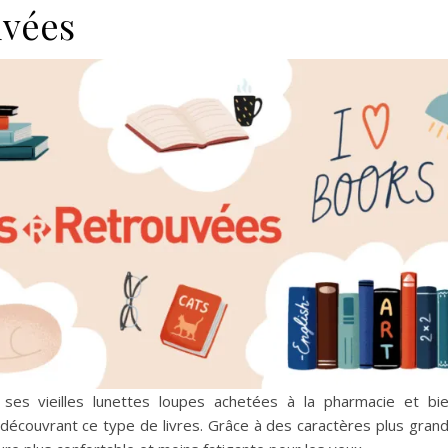
uvées
ses vieilles lunettes loupes achetées à la pharmacie et bi
n découvrant ce type de livres. Grâce à des caractères plus gran