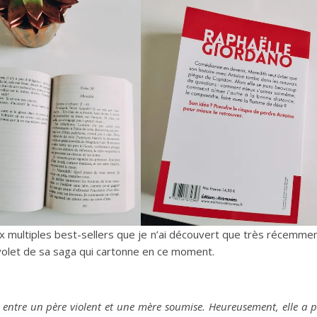
ux multiples best-sellers que je n’ai découvert que très récemme
volet de sa saga qui cartonne en ce moment.
, entre un père violent et une mère soumise. Heureusement, elle a 