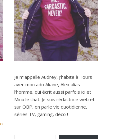
Je m’appelle Audrey, j’habite à Tours
avec mon ado Akane, Alex alias
l’homme, qui écrit aussi parfois ici et
Mina le chat. Je suis rédactrice web et
sur OBP, on parle vie quotidienne,
séries TV, gaming, déco !
o
Saisissez votre adresse e-mail…