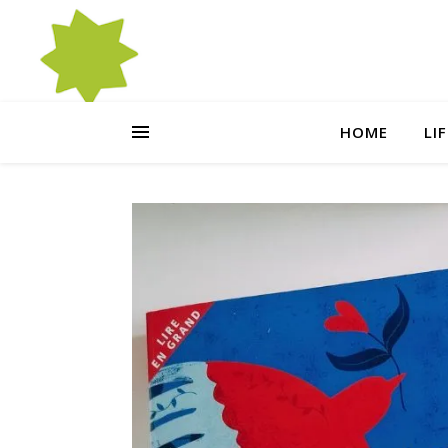
HOME
LI