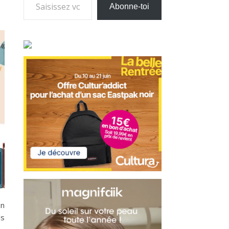
Abonne-toi
en
ds