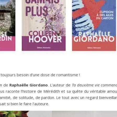
a toujours besoin d’une dose de romantisme !
on
de
Raphaëlle Giordano
. L’auteur de
Ta deuxième vie commen
us raconte l’histoire de Mérédith et sa quête du véritable amou
mitié, de solitude, de pardon. Le tout avec un regard bienveilla
 si bien le faire l’auteure.