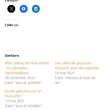
Partager :
J’aime ça :
Similaire
Idée cadeau de Noël enfant
Des idées de jeux ludo-
: les adorables
éducatifs avec des peluches
Squishmallows
10 mai 2021
30 novembre 2023
Dans "Astuces & hack de
Dans "Jeux et activités"
vie"
Quelle peluche pour un
tout-petit ?
13 mai 2021
Dans "Jeux et activités"