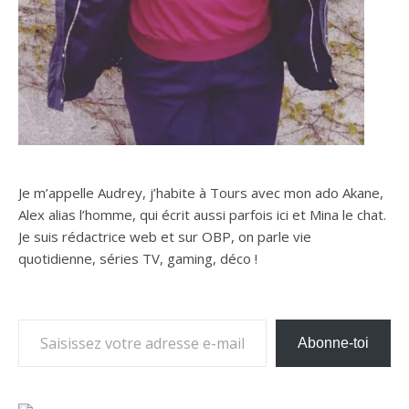
Je m’appelle Audrey, j’habite à Tours avec mon ado Akane,
Alex alias l’homme, qui écrit aussi parfois ici et Mina le chat.
Je suis rédactrice web et sur OBP, on parle vie
quotidienne, séries TV, gaming, déco !
Saisissez votre adresse e-mail…
Abonne-toi