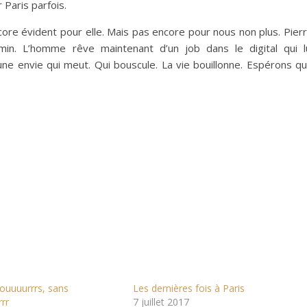
Paris parfois.
ncore évident pour elle. Mais pas encore pour nous non plus. Pier
min. L’homme rêve maintenant d’un job dans le digital qui l
ne envie qui meut. Qui bouscule. La vie bouillonne. Espérons q
Touuuurrrs, sans
Les dernières fois à Paris
rr
7 juillet 2017