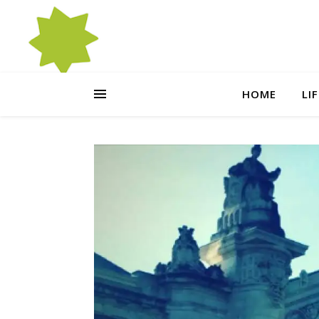
HOME
LI