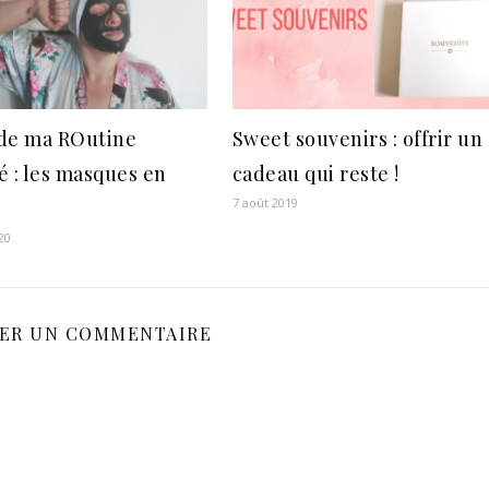
f de ma ROutine
Sweet souvenirs : offrir un
é : les masques en
cadeau qui reste !
7 août 2019
20
SER UN COMMENTAIRE