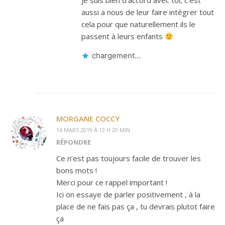
je suis bien d’accord avec toi, c’est
aussi a nous de leur faire intégrer tout
cela pour que naturellement ils le
passent à leurs enfants
chargement…
MORGANE COCCY
14 MARS 2019 À 13 H 20 MIN
RÉPONDRE
Ce n’est pas toujours facile de trouver les
bons mots !
Merci pour ce rappel important !
Ici on essaye de parler positivement , à la
place de ne fais pas ça , tu devrais plutot faire
ça