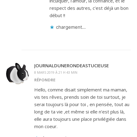
inculquer, l’amour, la confiance, et le
respect des autres, c’est déjà un bon
début !!
chargement…
JOURNALDUNERONDEASTUCIEUSE
8 MARS 2019 À 21 H 43 MIN
RÉPONDRE
Hello, comme disait simplement ma maman,
vis tes rêves, prends soin de toi surtout, je
serai toujours là pour toi , en pensée, tout au
long de ta vie ,et même si elle n’est plus là,
elle aura toujours une place privilégiée dans
mon coeur.