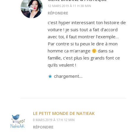
12 MARS 2019 À 11 H 38 MIN
RÉPONDRE
c’est hyper interessant ton histoire de
voiture ! je suis tout a fait d’accord
avec toi, il faut montrer l’exemple…
Par contre si tu peux le dire à mon
homme ca m’arrange
dans sa
famille, c’est plus les grands font ce
qu’ils veulent !
chargement…
LE PETIT MONDE DE NATIEAK
8 MARS 2019 À 17 H 12 MIN
RÉPONDRE