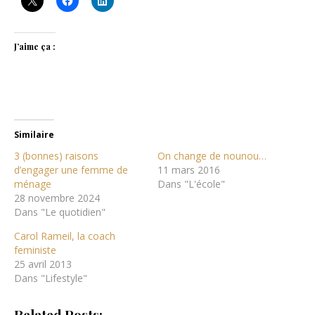
J’aime ça :
Similaire
3 (bonnes) raisons
On change de nounou…
d’engager une femme de
11 mars 2016
ménage
Dans "L'école"
28 novembre 2024
Dans "Le quotidien"
Carol Rameil, la coach
feministe
25 avril 2013
Dans "Lifestyle"
Related Posts: