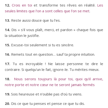
12.
Crois en toi
et transforme tes rêves en réalité.
Les
seules limites que l’on a sont celles que l’on se met
.
13.
Reste aussi douce que tu l’es.
14.
Dis « s’il vous plaît, merci, et pardon » chaque fois que
la situation le justifie.
15.
Excuse-toi seulement si tu es sincère.
16.
Remets tout en question… sauf ta propre intuition.
17.
Tu es incroyable ! Ne laisse personne te dire le
contraire. Si quelqu’un le fait, ignore-le. Tu mérites mieux.
18.
Nous serons toujours là pour toi, quoi qu’il arrive,
notre porte et notre cœur ne te seront jamais fermés
19.
Sois heureuse et n’oublie pas d’où tu viens.
20.
Dis ce que tu penses et pense ce que tu dis.