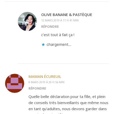
OLIVE BANANE & PASTÈQUE
12 MARS 2019 À 11 H 41 MIN
RÉPONDRE
c’est tout à fait ça !
chargement…
MAMAN ÉCUREUIL
8 MARS 2019 À 20 H 56 MIN
RÉPONDRE
Quelle belle déclaration pour ta fille, et plein
de conseils très bienveillants que même nous
en tant qu’adultes, nous devons garder dans