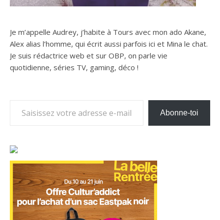
Je m’appelle Audrey, j’habite à Tours avec mon ado Akane,
Alex alias l’homme, qui écrit aussi parfois ici et Mina le chat.
Je suis rédactrice web et sur OBP, on parle vie
quotidienne, séries TV, gaming, déco !
Saisissez votre adresse e-mail…
Abonne-toi