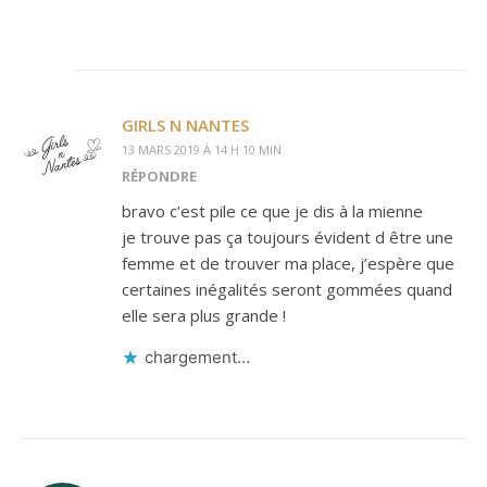
GIRLS N NANTES
13 MARS 2019 À 14 H 10 MIN
RÉPONDRE
bravo c’est pile ce que je dis à la mienne
je trouve pas ça toujours évident d être une
femme et de trouver ma place, j’espère que
certaines inégalités seront gommées quand
elle sera plus grande !
chargement…