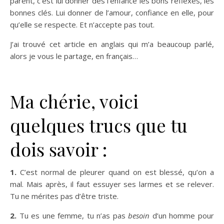
parent, c’est lui donner dès l’enfance les bons réflexes, les
bonnes clés. Lui donner de l’amour, confiance en elle, pour
qu’elle se respecte. Et n’accepte pas tout.
J’ai trouvé cet article en anglais qui m’a beaucoup parlé,
alors je vous le partage, en français…
Ma chérie, voici
quelques trucs que tu
dois savoir :
1.
C’est normal de pleurer quand on est blessé, qu’on a
mal. Mais après, il faut essuyer ses larmes et se relever.
Tu ne mérites pas d’être triste.
2.
Tu es une femme, tu n’as pas
besoin
d’un homme pour