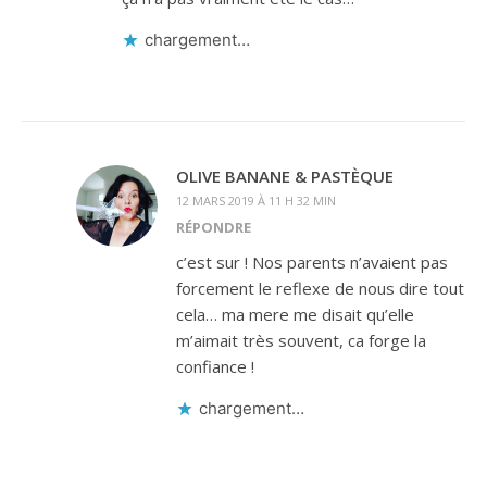
chargement…
OLIVE BANANE & PASTÈQUE
12 MARS 2019 À 11 H 32 MIN
RÉPONDRE
c’est sur ! Nos parents n’avaient pas
forcement le reflexe de nous dire tout
cela… ma mere me disait qu’elle
m’aimait très souvent, ca forge la
confiance !
chargement…