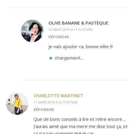
OLIVE BANANE & PASTÈQUE
12 MARS 2019 À 11 H 35 MIN
RÉPONDRE
je vais ajouter ca, bonne idée !!!
chargement…
CHARLOTTE MARTINET
11 MARS 2019 À 21 H 37 MIN
RÉPONDRE
Que de bons conseils à lire et relire encore…
J’aurais aimé que ma mere me dise tout ça, et
ça n’a pas vraiment été le cas…