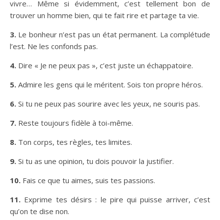
vivre… Même si évidemment, c’est tellement bon de
trouver un homme bien, qui te fait rire et partage ta vie.
3.
Le bonheur n’est pas un état permanent. La complétude
l’est. Ne les confonds pas.
4.
Dire « Je ne peux pas », c’est juste un échappatoire.
5.
Admire les gens qui le méritent. Sois ton propre héros.
6.
Si tu ne peux pas sourire avec les yeux, ne souris pas.
7.
Reste toujours fidèle à toi-même.
8.
Ton corps, tes règles, tes limites.
9.
Si tu as une opinion, tu dois pouvoir la justifier.
10.
Fais ce que tu aimes, suis tes passions.
11.
Exprime tes désirs : le pire qui puisse arriver, c’est
qu’on te dise non.