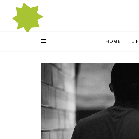
HOME
LI