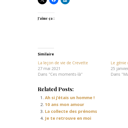
J’aime ça :
Similaire
La leçon de vie de Crevette
Le génie
27 mai 2021
25 janvie
Dans "Ces moments-là"
Dans "Ma
Related Posts:
Ah si j’étais un homme !
10 ans mon amour
La collecte des prénoms
Je te retrouve en moi