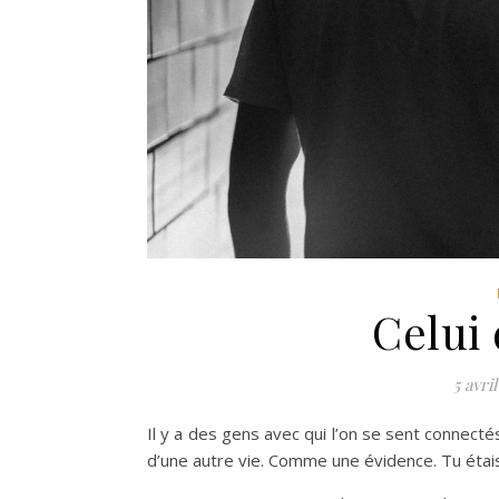
Celui
5 avri
Il y a des gens avec qui l’on se sent connect
d’une autre vie. Comme une évidence. Tu étai