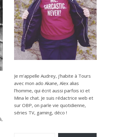
Je m’appelle Audrey, j’habite à Tours
avec mon ado Akane, Alex alias
l’homme, qui écrit aussi parfois ici et
Mina le chat. Je suis rédactrice web et
sur OBP, on parle vie quotidienne,
séries TV, gaming, déco !
à,
Saisissez votre adresse e-mail…