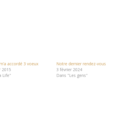
 m’a accordé 3 voeux
Notre dernier rendez-vous
r 2015
3 février 2024
 Life"
Dans "Les gens"