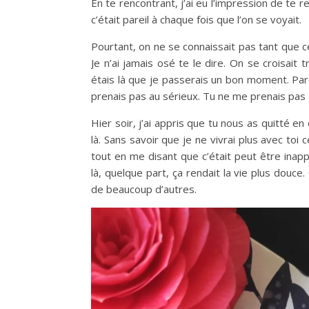
En te rencontrant, j’ai eu l’impression de te 
c’était pareil à chaque fois que l’on se voyait.
Pourtant, on ne se connaissait pas tant que c
Je n’ai jamais osé te le dire. On se croisait 
étais là que je passerais un bon moment. Parce
prenais pas au sérieux. Tu ne me prenais pas a
Hier soir, j’ai appris que tu nous as quitté en
là. Sans savoir que je ne vivrai plus avec toi
tout en me disant que c’était peut être inapp
là, quelque part, ça rendait la vie plus dou
de beaucoup d’autres.