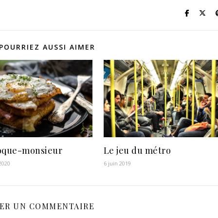
POURRIEZ AUSSI AIMER
oque-monsieur
Le jeu du métro
 2020
6 juin 2019
SER UN COMMENTAIRE