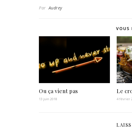
Par
Audrey
VOUS 
Ou ça vient pas
Le cr
13 juin 2018
4 février
LAIS