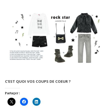
C’EST QUOI VOS COUPS DE COEUR ?
Partager :