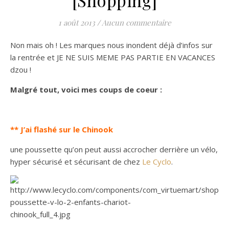
[Shopping]
1 août 2013
/
Aucun commentaire
Non mais oh ! Les marques nous inondent déjà d’infos sur
la rentrée et JE NE SUIS MEME PAS PARTIE EN VACANCES
dzou !
Malgré tout, voici mes coups de coeur :
** J’ai flashé sur le Chinook
une poussette qu’on peut aussi accrocher derrière un vélo,
hyper sécurisé et sécurisant de chez
Le Cyclo
.