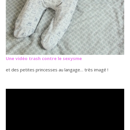
Une vidéo trash contre le sexysme
et des petites princesses au langage… très imagé !