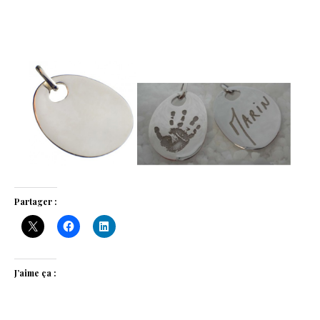
Partager :
J’aime ça :