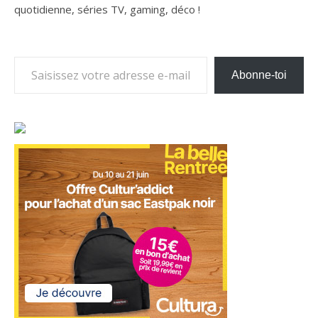
quotidienne, séries TV, gaming, déco !
Saisissez votre adresse e-mail…
Abonne-toi