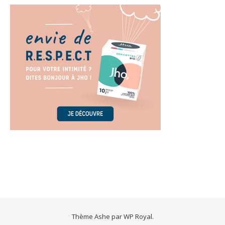
Thème Ashe par
WP Royal
.