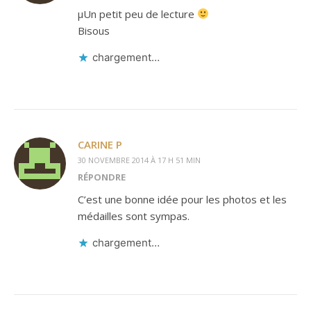
µUn petit peu de lecture
Bisous
chargement…
CARINE P
30 NOVEMBRE 2014 À 17 H 51 MIN
RÉPONDRE
C’est une bonne idée pour les photos et les
médailles sont sympas.
chargement…