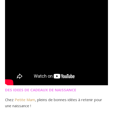
DES IDEES DE CADEAUX DE NAISSANCE
Chez
Petite Mam
, pleins de bonnes idées à retenir pour
une naissance !