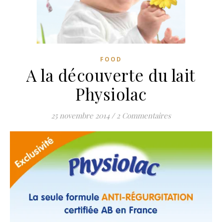
FOOD
A la découverte du lait
Physiolac
25 novembre 2014
/
2 Commentaires