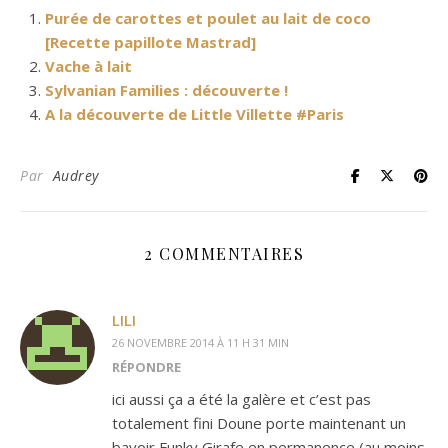
Purée de carottes et poulet au lait de coco
[Recette papillote Mastrad]
Vache à lait
Sylvanian Families : découverte !
A la découverte de Little Villette #Paris
Par
Audrey
2 COMMENTAIRES
LILI
26 NOVEMBRE 2014 À 11 H 31 MIN
RÉPONDRE
ici aussi ça a été la galère et c’est pas
totalement fini Doune porte maintenant un
bavoir Funky Girafe en permanence (au moins