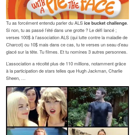
Tu as forcément entendu parler du ALS
ice bucket challenge
.
Si non, tu as passé l’été dans une grotte ? Le défi lancé ;
verses 100$ à l’association ALS (qui lutte contre la maladie de
Charcot) ou 10$ mais dans ce cas, tu te verses un seau d’eau
glacé sur la tête. Tu filmes. Et tu nomines 3 autres personnes.
L’association a récolté plus de 110 millions, notamment grâce
à la participation de stars telles que Hugh Jackman, Charlie
Sheen, …