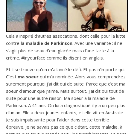
Cela a inspiré d’autres assocations, dont celle pour la lutte
contre
. Avec une variante : il ne
la maladie de Parkinson
s’agit plus de seau d’eau glacée mais d’une tarte à la
crème. #inyourface comme ils disent en anglais.
Et il se trouve qu’on m’a lancé le défi. Et pas n’importe qui.
C’est
ma soeur
qui m’a nominée. Alors vous comprendrez
surement pourquoi j’ai dit oui de suite. Parce que c’est ma
soeur d’amour que j’aime. Mais surtout, j’ai dit oui tout de
suite pour une autre raison. Ma soeur a la maladie de
Parkinson. A 41 ans. On lui a diagnostiqué il y a un peu plus
d’un an. Elle a deux jeunes enfants, et elle vit en Australie.
Je suis impuissante pour l’aider dans cette terrible
épreuve. Je ne savais pas ce que c’était, cette maladie, à