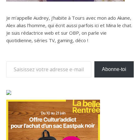
Je m’appelle Audrey, j’habite à Tours avec mon ado Akane,
Alex alias l’homme, qui écrit aussi parfois ici et Mina le chat.
Je suis rédactrice web et sur OBP, on parle vie
quotidienne, séries TV, gaming, déco !
Saisissez votre adresse e-mail…
Abonne-toi