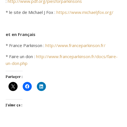
:
http://www.pdf.org/piesforparkinsons​
* le site de Michael J Fox :
https://www.michaeljfox.org/
et en Français
* France Parkinson :
http://www.franceparkinson.fr/
* Faire un don :
http://www.franceparkinson.fr/docs/faire-
un-don.php
Partager :
J’aime ça :