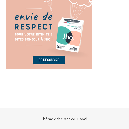
Thème Ashe par
WP Royal
.