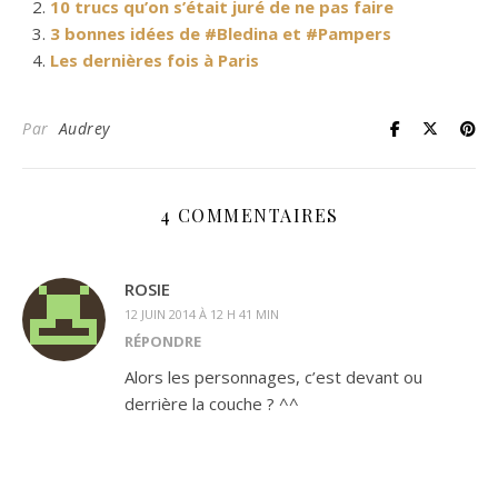
10 trucs qu’on s’était juré de ne pas faire
3 bonnes idées de #Bledina et #Pampers
Les dernières fois à Paris
Par
Audrey
4 COMMENTAIRES
ROSIE
12 JUIN 2014 À 12 H 41 MIN
RÉPONDRE
Alors les personnages, c’est devant ou
derrière la couche ? ^^