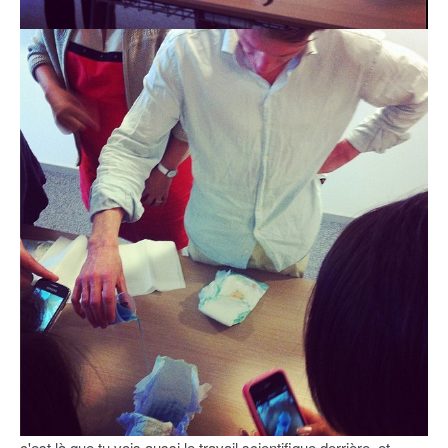
c'est là que tu vois aussi le travail scientifique derrière, et