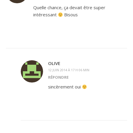
Quelle chance, ça devait être super
intéressant
Bisous
OLIVE
12 JUIN 2014 À 17 H 06 MIN
RÉPONDRE
sincèrement oui