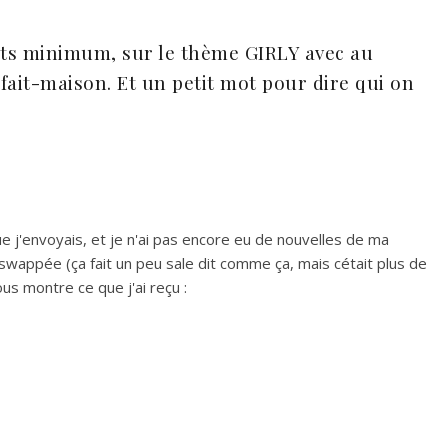
jets minimum, sur le thème GIRLY avec au
fait-maison. Et un petit mot pour dire qui on
ue j'envoyais, et je n'ai pas encore eu de nouvelles de ma
 swappée (ça fait un peu sale dit comme ça, mais cétait plus de
vous montre ce que j'ai reçu :