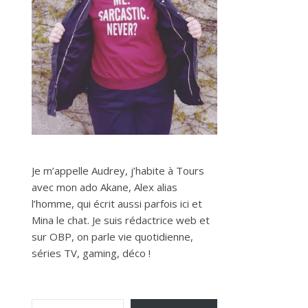
Je m’appelle Audrey, j’habite à Tours
avec mon ado Akane, Alex alias
l’homme, qui écrit aussi parfois ici et
Mina le chat. Je suis rédactrice web et
sur OBP, on parle vie quotidienne,
séries TV, gaming, déco !
Saisissez votre adresse e-mail…