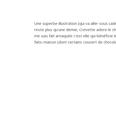
Une superbe illustration (qui va aller sous ca
reste plus qu'une demie, Crevette adore le cho
me suis fait arnaquée c'est elle qui bénéficie 
faits-maison (dont certains couvert de chocola