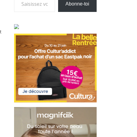
Abonne-toi
t