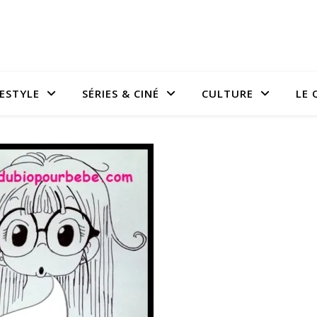
FESTYLE
SÉRIES & CINÉ
CULTURE
LE 