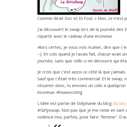
Comme dirait Doc et Di Fool, « Non, ce n'est 
J'ai découvert le swap lors de la journée des
repartir avec le cadeau d'une inconnue.
Alors certes, je vous vois ricaner, dire que c'
:-). En colo quand je l'avais fait, chacun avait
journée, sans que celle-ci ne découvre qui étai
Je crois que c'est aussi ce côté là que j'aimai
Sauf que c'était très commercial. Et le swap, 
résumer donc, tu envoies un colis à quelqu'un
inconnue. #howexciting
L'idée est partie de Stéphanie du blog
Du bio
#Girlyswap. Non pas que je me renie en tant qu
violence moi, parfois, pour faire "femme". D'au