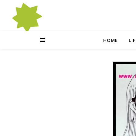
HOME
LI