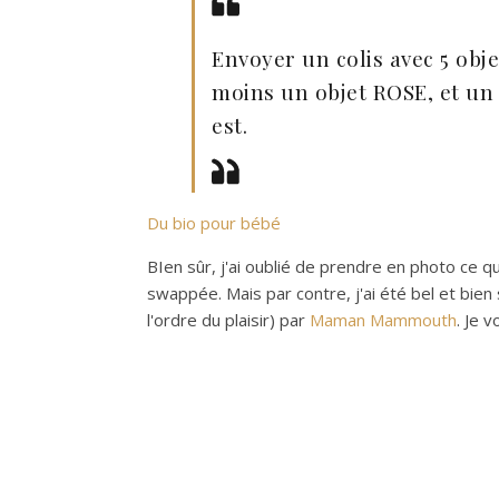
Envoyer un colis avec 5 ob
moins un objet ROSE, et un 
est.
Du bio pour bébé
BIen sûr, j'ai oublié de prendre en photo ce q
swappée. Mais par contre, j'ai été bel et bien
l'ordre du plaisir) par
Maman Mammouth
. Je 