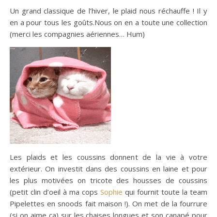
Un grand classique de l’hiver, le plaid nous réchauffe ! Il y
en a pour tous les goûts.Nous on en a toute une collection
(merci les compagnies aériennes… Hum)
Les plaids et les coussins donnent de la vie à votre
extérieur. On investit dans des coussins en laine et pour
les plus motivées on tricote des housses de coussins
(petit clin d’oeil à ma cops
Sophie
qui fournit toute la team
Pipelettes en snoods fait maison !). On met de la fourrure
(si on aime ça) sur les chaises longues et son canapé pour