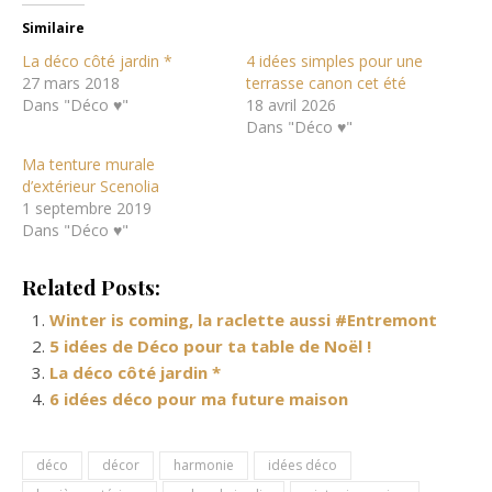
Similaire
La déco côté jardin *
4 idées simples pour une
27 mars 2018
terrasse canon cet été
Dans "Déco ♥"
18 avril 2026
Dans "Déco ♥"
Ma tenture murale
d’extérieur Scenolia
1 septembre 2019
Dans "Déco ♥"
Related Posts:
Winter is coming, la raclette aussi #Entremont
5 idées de Déco pour ta table de Noël !
La déco côté jardin *
6 idées déco pour ma future maison
déco
décor
harmonie
idées déco