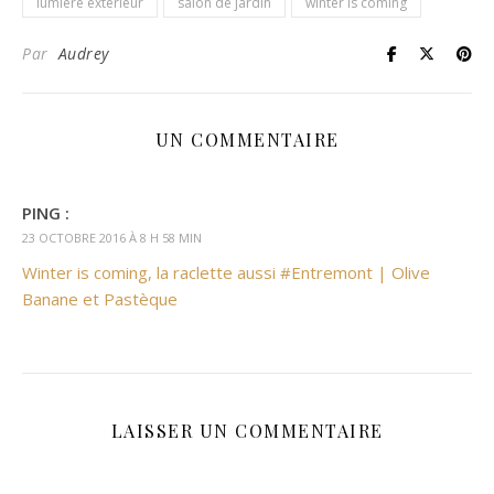
lumière extérieur
salon de jardin
winter is coming
Par
Audrey
UN COMMENTAIRE
PING :
23 OCTOBRE 2016 À 8 H 58 MIN
Winter is coming, la raclette aussi #Entremont | Olive
Banane et Pastèque
LAISSER UN COMMENTAIRE