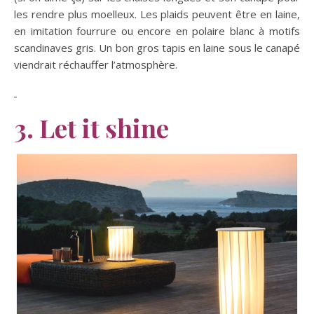
les rendre plus moelleux. Les plaids peuvent être en laine,
en imitation fourrure ou encore en polaire blanc à motifs
scandinaves gris. Un bon gros tapis en laine sous le canapé
viendrait réchauffer l’atmosphère.
3.
Let it shine