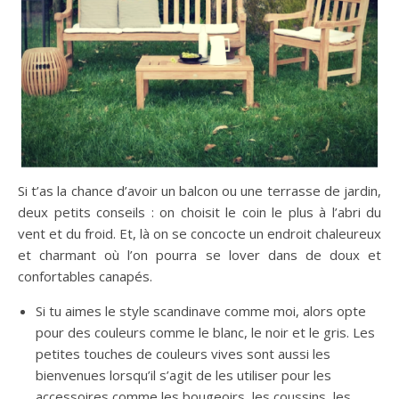
Si t’as la chance d’avoir un balcon ou une terrasse de jardin,
deux petits conseils : on choisit le coin le plus à l’abri du
vent et du froid. Et, là on se concocte un endroit chaleureux
et charmant où l’on pourra se lover dans de doux et
confortables canapés.
Si tu aimes le style scandinave comme moi, alors opte
pour des couleurs comme le blanc, le noir et le gris. Les
petites touches de couleurs vives sont aussi les
bienvenues lorsqu’il s’agit de les utiliser pour les
accessoires comme les bougeoirs, les coussins, les