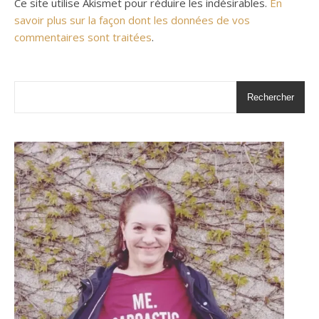
Ce site utilise Akismet pour réduire les indésirables.
En
savoir plus sur la façon dont les données de vos
commentaires sont traitées
.
Rechercher