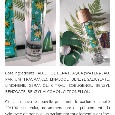
Côté ingrédients : ALCOHOL DENAT., AQUA (WATER)/EAU,
PARFUM (FRAGRANCE), LINALOOL, BENZYL SALICYLATE,
LIMONENE, GERANIOL, CITRAL, ISOEUGENOL, BENZYL
BENZOATE, BENZYL ALCOHOL, CITRONELLOL.
C’est la mauvaise nouvelle pour moi : le parfum est noté
29/100 sur Yuka, notamment parce qu’il contient du
Salicytate de benzyle, un parfum potentiellement allergène.