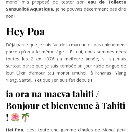
monoï m’a proposé de tester son
eau de Toilette
Sensualité Aquatique
, je ne pouvais décemment pas dire
non !
Hey Poa
Déjà parce que je suis fan de la marque et pas uniquement
parce qu’on a le même âge…. Et oui, nous sommes nées
toutes les 2 en 1976 (la meilleure année, si, si) mais
surtout parce que je suis tombée un jour raide dingue de
leur Elixir d’amour (au monoï umuhei, à l’ananas, Ylang
Ylang, Santal…) et que j’en suis fan depuis !
ia ora na maeva tahiti /
Bonjour et bienvenue à Tahiti
!
Hei Poa
, c’est toute une gamme d’huiles de Monoï (leur