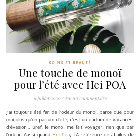
SOINS ET BEAUTÉ
Une touche de monoï
pour l’été avec Hei POA
6 juillet 2020
/
Aucun commentaire
J’ai toujours été fan de l’odeur du monoï, parce que pour
moi plus qu’un parfum d’été, c’est un parfum de vacances,
d’évasion… Bref, le monoÏ me fait voyager, rien que par
l’odeur. Aussi quand
Hei Poa
, LA référence des huiles de