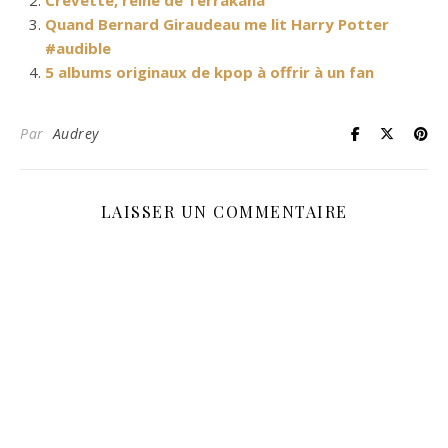
Crevette, reine de Terrakana
Quand Bernard Giraudeau me lit Harry Potter
#audible
5 albums originaux de kpop à offrir à un fan
Par
Audrey
LAISSER UN COMMENTAIRE