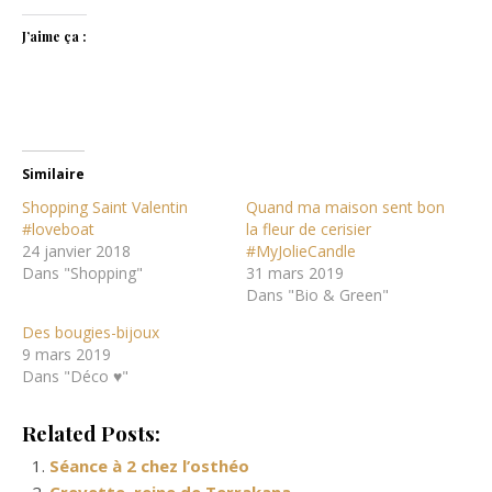
J’aime ça :
Similaire
Shopping Saint Valentin
Quand ma maison sent bon
#loveboat
la fleur de cerisier
24 janvier 2018
#MyJolieCandle
Dans "Shopping"
31 mars 2019
Dans "Bio & Green"
Des bougies-bijoux
9 mars 2019
Dans "Déco ♥"
Related Posts:
Séance à 2 chez l’osthéo