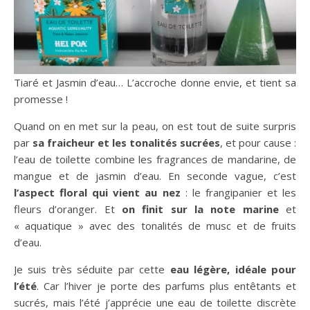
Tiaré et Jasmin d’eau… L’accroche donne envie, et tient sa
promesse !
Quand on en met sur la peau, on est tout de suite surpris
par
sa fraicheur et les tonalités sucrées
, et pour cause :
l’eau de toilette combine les fragrances de mandarine, de
mangue et de jasmin d’eau. En seconde vague, c’est
l’aspect floral qui vient au nez
: le frangipanier et les
fleurs d’oranger. Et
on finit sur la note marine
et
« aquatique » avec des tonalités de musc et de fruits
d’eau.
Je suis très séduite par cette
eau légère, idéale pour
l’été
. Car l’hiver je porte des parfums plus entêtants et
sucrés, mais l’été j’apprécie une eau de toilette discrète