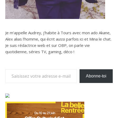
Je m’appelle Audrey, j’habite à Tours avec mon ado Akane,
Alex alias l’homme, qui écrit aussi parfois ici et Mina le chat.
Je suis rédactrice web et sur OBP, on parle vie
quotidienne, séries TV, gaming, déco !
Saisissez votre adresse e-mail…
Abonne-toi