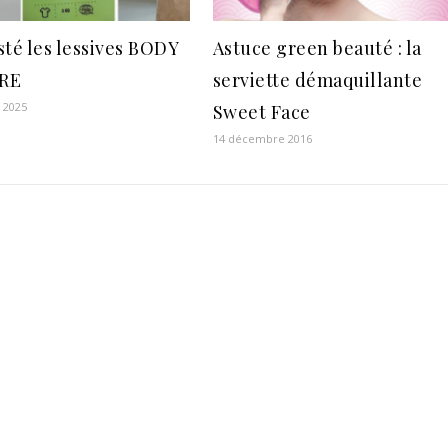
esté les lessives BODY
Astuce green beauté : la
RE
serviette démaquillante
r 2025
Sweet Face
14 décembre 2016