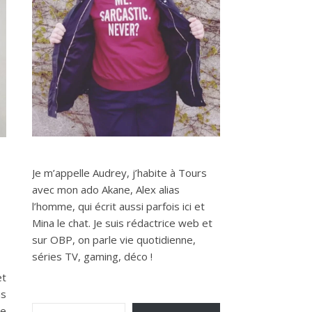
Je m’appelle Audrey, j’habite à Tours
avec mon ado Akane, Alex alias
l’homme, qui écrit aussi parfois ici et
Mina le chat. Je suis rédactrice web et
sur OBP, on parle vie quotidienne,
séries TV, gaming, déco !
et
us
Saisissez votre adresse e-mail…
le