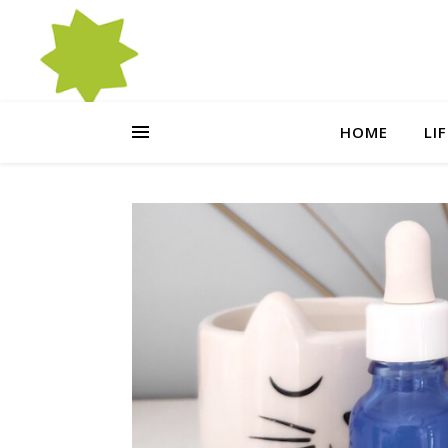
HOME
LI