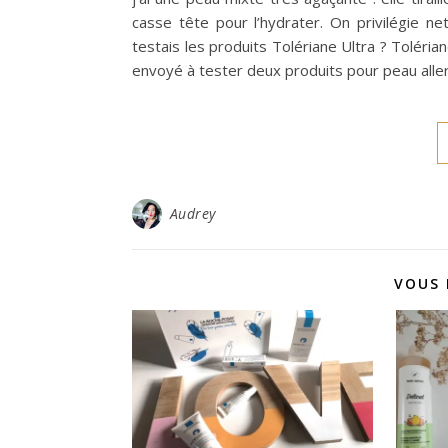
casse tête pour l’hydrater. On privilégie n
testais les produits Tolériane Ultra ? Toléri
envoyé à tester deux produits pour peau alle
Audrey
VOUS 