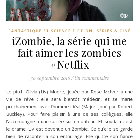
,
FANTASTIQUE ET SCIENCE FICTION
SÉRIES & CINÉ
iZombie, la série qui me
fait aimer les zombies
#Netflix
30 septembre 2016
/
Un commentaire
Le pitch Olivia (Liv) Moore, jouée par Rose McIver a une
vie de rêve : elle sera bientôt médecin, et se marie
prochainement avec l’homme idéal (Major, joué par Robert
Buckley). Pour faire plaisir à une de ses collègues, elle
l’accompagne à une soirée sur un bâteau. Et soudain c’est
le drame. Liv est devenue un Zombie. Ce qu’elle se garde
bien de raconter à son entourage. Elle quitte son fiancé