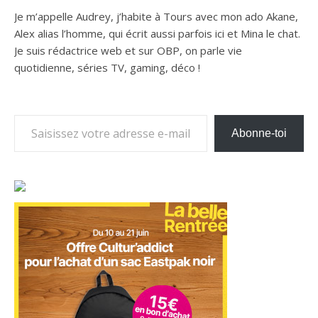
Je m’appelle Audrey, j’habite à Tours avec mon ado Akane,
Alex alias l’homme, qui écrit aussi parfois ici et Mina le chat.
Je suis rédactrice web et sur OBP, on parle vie
quotidienne, séries TV, gaming, déco !
Saisissez votre adresse e-mail…
Abonne-toi