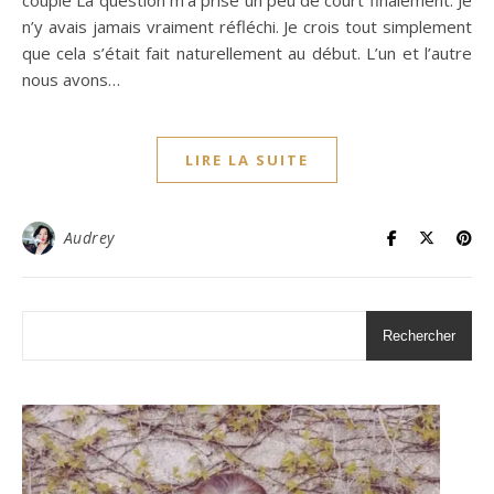
couple La question m’a prise un peu de court finalement. Je
n’y avais jamais vraiment réfléchi. Je crois tout simplement
que cela s’était fait naturellement au début. L’un et l’autre
nous avons…
LIRE LA SUITE
Audrey
Rechercher