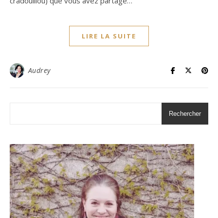
cradouillou) que vous avez partagé…
LIRE LA SUITE
Audrey
Rechercher