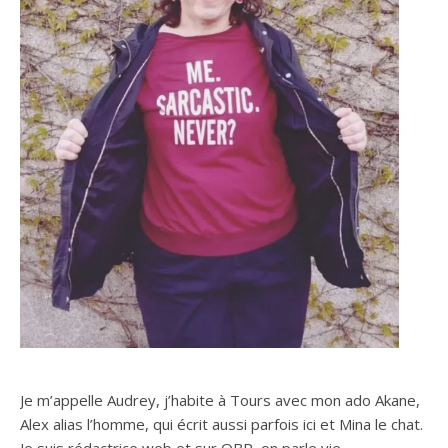
Je m’appelle Audrey, j’habite à Tours avec mon ado Akane,
Alex alias l’homme, qui écrit aussi parfois ici et Mina le chat.
Je suis rédactrice web et sur OBP, on parle vie