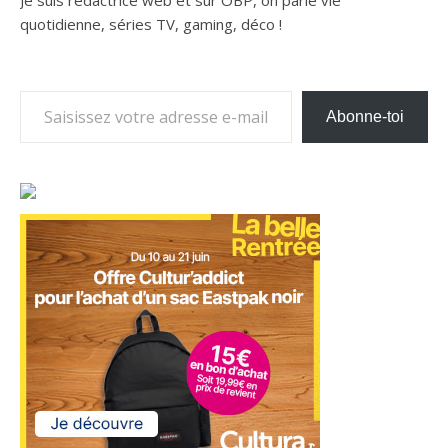
quotidienne, séries TV, gaming, déco !
Saisissez votre adresse e-mail…
Abonne-toi