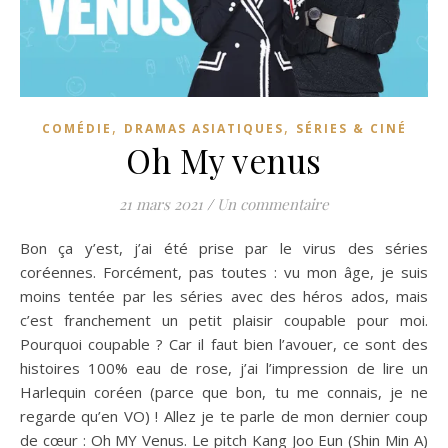
,
,
COMÉDIE
DRAMAS ASIATIQUES
SÉRIES & CINÉ
Oh My venus
21 mars 2021
/
Un commentaire
Bon ça y’est, j’ai été prise par le virus des séries
coréennes. Forcément, pas toutes : vu mon âge, je suis
moins tentée par les séries avec des héros ados, mais
c’est franchement un petit plaisir coupable pour moi.
Pourquoi coupable ? Car il faut bien l’avouer, ce sont des
histoires 100% eau de rose, j’ai l’impression de lire un
Harlequin coréen (parce que bon, tu me connais, je ne
regarde qu’en VO) ! Allez je te parle de mon dernier coup
de cœur : Oh MY Venus. Le pitch Kang Joo Eun (Shin Min A)