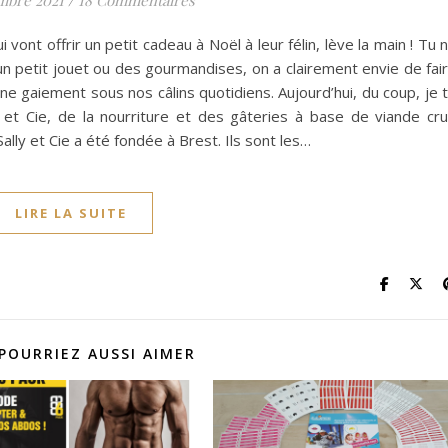
 vont offrir un petit cadeau à Noël à leur félin, lève la main ! Tu 
 un petit jouet ou des gourmandises, on a clairement envie de fai
nne gaiement sous nos câlins quotidiens. Aujourd’hui, du coup, je 
 et Cie, de la nourriture et des gâteries à base de viande cr
 Sally et Cie a été fondée à Brest. Ils sont les…
LIRE LA SUITE
POURRIEZ AUSSI AIMER