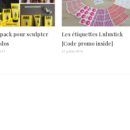
 pack pour sculpter
Les étiquettes Lulustick
bdos
[Code promo inside]
2017
21 juillet 2016