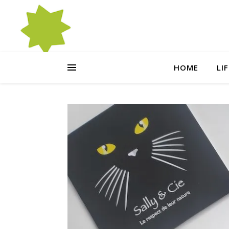
HOME
LI