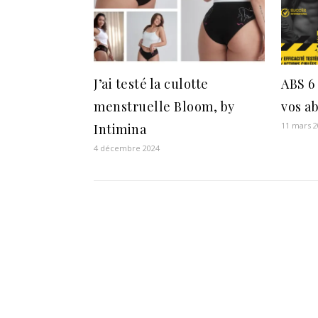
J’ai testé la culotte
ABS 6
menstruelle Bloom, by
vos a
11 mars 
Intimina
4 décembre 2024