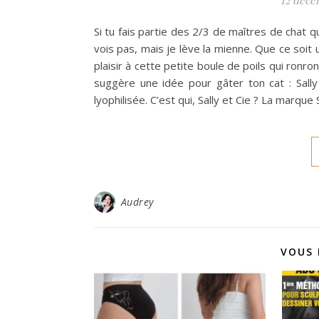
Si tu fais partie des 2/3 de maîtres de chat qui
vois pas, mais je lève la mienne. Que ce soit
plaisir à cette petite boule de poils qui ronro
suggère une idée pour gâter ton cat : Sally
lyophilisée. C’est qui, Sally et Cie ? La marque
Audrey
VOUS 