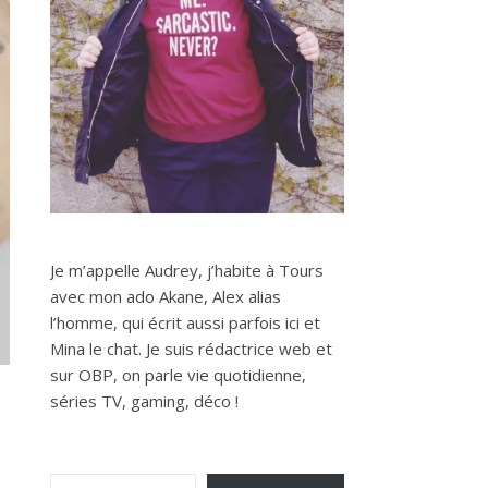
Je m’appelle Audrey, j’habite à Tours
avec mon ado Akane, Alex alias
l’homme, qui écrit aussi parfois ici et
Mina le chat. Je suis rédactrice web et
sur OBP, on parle vie quotidienne,
séries TV, gaming, déco !
Saisissez votre adresse e-mail…