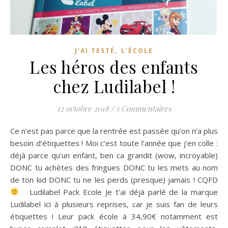
,
J'AI TESTÉ
L'ÉCOLE
Les héros des enfants
chez Ludilabel !
12 octobre 2018
/
5 Commentaires
Ce n’est pas parce que la rentrée est passée qu’on n’a plus
besoin d’étiquettes ! Moi c’est toute l’année que j’en colle :
déjà parce qu’un enfant, ben ca grandit (wow, incroyable)
DONC tu achètes des fringues DONC tu les mets au nom
de ton kid DONC tu ne les perds (presque) jamais ! CQFD
Ludilabel Pack Ecole Je t’ai déjà parlé de la marque
Ludilabel ici à plusieurs reprises, car je suis fan de leurs
étiquettes ! Leur pack école à 34,90€ notamment est