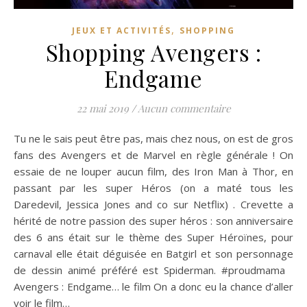
,
JEUX ET ACTIVITÉS
SHOPPING
Shopping Avengers :
Endgame
22 mai 2019
/
Aucun commentaire
Tu ne le sais peut être pas, mais chez nous, on est de gros
fans des Avengers et de Marvel en règle générale ! On
essaie de ne louper aucun film, des Iron Man à Thor, en
passant par les super Héros (on a maté tous les
Daredevil, Jessica Jones and co sur Netflix) . Crevette a
hérité de notre passion des super héros : son anniversaire
des 6 ans était sur le thème des Super Héroïnes, pour
carnaval elle était déguisée en Batgirl et son personnage
de dessin animé préféré est Spiderman. #proudmama
Avengers : Endgame… le film On a donc eu la chance d’aller
voir le film…