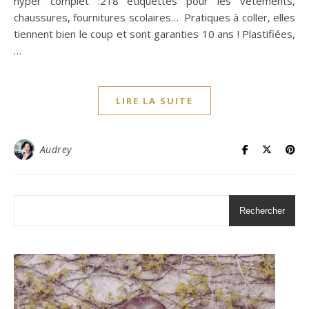
hyper complet :218 étiquettes pour les vêtements,
chaussures, fournitures scolaires… Pratiques à coller, elles
tiennent bien le coup et sont garanties 10 ans ! Plastifiées,
…
LIRE LA SUITE
Audrey
Rechercher