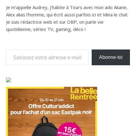
Je m’appelle Audrey, j’habite à Tours avec mon ado Akane,
Alex alias l’homme, qui écrit aussi parfois ici et Mina le chat.
Je suis rédactrice web et sur OBP, on parle vie
quotidienne, séries TV, gaming, déco !
Saisissez votre adresse e-mail…
Abonne-toi