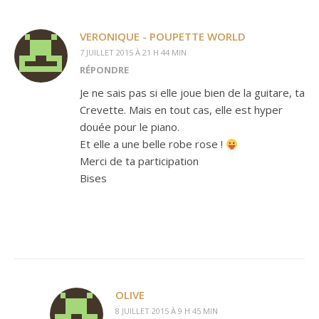
VERONIQUE - POUPETTE WORLD
7 JUILLET 2015 À 21 H 44 MIN
RÉPONDRE
Je ne sais pas si elle joue bien de la guitare, ta
Crevette. Mais en tout cas, elle est hyper
douée pour le piano.
Et elle a une belle robe rose !
Merci de ta participation
Bises
OLIVE
8 JUILLET 2015 À 9 H 45 MIN