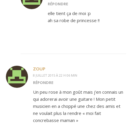
RÉPONDRE
elle tient ça de moi :p
ah sa robe de princesse !!
ZOUP
8 JUILLET 2015 À 22 H 06 MIN
RÉPONDRE
Un peu rose à mon goût mais j’en connais un
qui adorerai avoir une guitare ! Mon petit
musicien en a choppé une chez des amis et
ne voulait plus la rendre « moi fait
concrebasse maman »