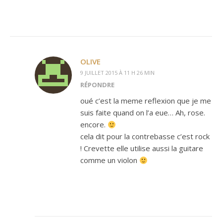
OLIVE
9 JUILLET 2015 À 11 H 26 MIN
RÉPONDRE
oué c’est la meme reflexion que je me
suis faite quand on l’a eue… Ah, rose.
encore.
cela dit pour la contrebasse c’est rock
! Crevette elle utilise aussi la guitare
comme un violon