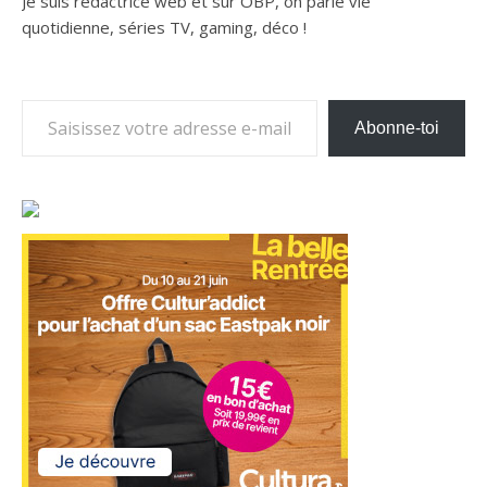
Je suis rédactrice web et sur OBP, on parle vie
quotidienne, séries TV, gaming, déco !
Saisissez votre adresse e-mail…
Abonne-toi