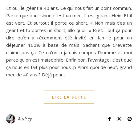
Et oui, le géant a 40 ans. Ce qui nous fait un point commun.
Parce que bon, sinon,c ‘est un mec. Il est géant. Hein. Et il
est vert. Et surtout il porte ce short, « Non mais t’es un
géant et tu portes un short, allo quoi ! » Bref. Tout ça pour
dire qu’on a récemment été invité en famille pour un
déjeuner 100% à base de maïs. Sachant que Crevette
n’aime pas ça. Ce qu’on a jamais compris l’homme et moi
parce qu’on est maïsophile. Enfin bon, l’avantage, c’est que
ça nous en fait plus pour nous :p Alors quoi de neuf, grand
mec de 40 ans ? Déjà pour…
LIRE LA SUITE
Audrey