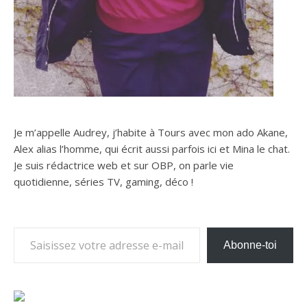
Je m’appelle Audrey, j’habite à Tours avec mon ado Akane,
Alex alias l’homme, qui écrit aussi parfois ici et Mina le chat.
Je suis rédactrice web et sur OBP, on parle vie
quotidienne, séries TV, gaming, déco !
Saisissez votre adresse e-mail…
Abonne-toi