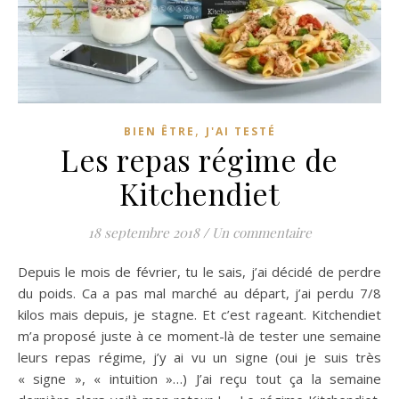
,
BIEN ÊTRE
J'AI TESTÉ
Les repas régime de
Kitchendiet
18 septembre 2018
/
Un commentaire
Depuis le mois de février, tu le sais, j’ai décidé de perdre
du poids. Ca a pas mal marché au départ, j’ai perdu 7/8
kilos mais depuis, je stagne. Et c’est rageant. Kitchendiet
m’a proposé juste à ce moment-là de tester une semaine
leurs repas régime, j’y ai vu un signe (oui je suis très
« signe », « intuition »…) J’ai reçu tout ça la semaine