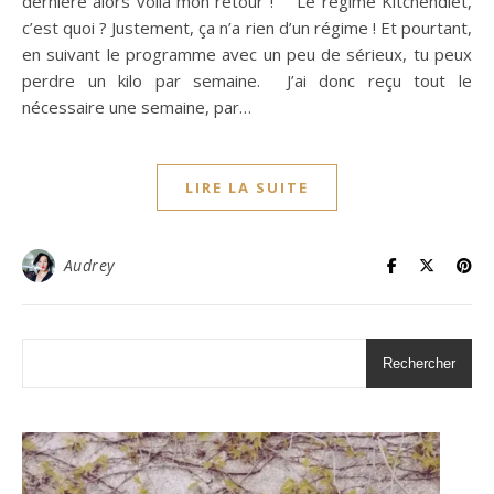
dernière alors voilà mon retour ! Le régime Kitchendiet,
c’est quoi ? Justement, ça n’a rien d’un régime ! Et pourtant,
en suivant le programme avec un peu de sérieux, tu peux
perdre un kilo par semaine. J’ai donc reçu tout le
nécessaire une semaine, par…
LIRE LA SUITE
Audrey
Rechercher