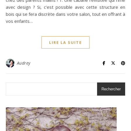
chez des parents malins ! 1. Une cabane revisitée qui rime
avec design ? Si, c‘est possible avec cette structure en
bois qui se fera discrète dans votre salon, tout en offrant à
vos enfants…
LIRE LA SUITE
Audrey
Rechercher