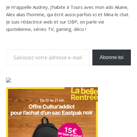
Je m’appelle Audrey, j’habite à Tours avec mon ado Akane,
Alex alias l’homme, qui écrit aussi parfois ici et Mina le chat.
Je suis rédactrice web et sur OBP, on parle vie
quotidienne, séries TV, gaming, déco !
Saisissez votre adresse e-mail…
Abonne-toi