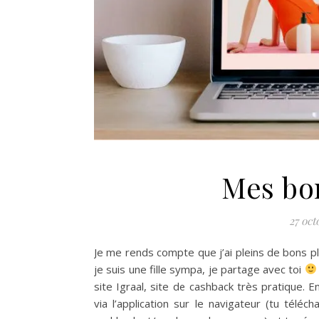
Mes bo
27 oct
Je me rends compte que j’ai pleins de bons p
je suis une fille sympa, je partage avec toi
site Igraal, site de cashback très pratique. E
via l’application sur le navigateur (tu téléc