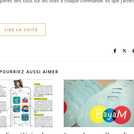
pères des sous sur les sites à chaque commande. Vu que j’achè
LIRE LA SUITE
POURRIEZ AUSSI AIMER