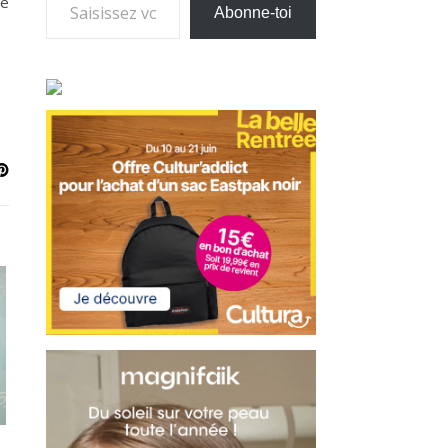
te
Abonne-toi