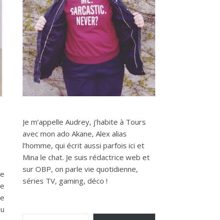
Je m’appelle Audrey, j’habite à Tours
avec mon ado Akane, Alex alias
l’homme, qui écrit aussi parfois ici et
Mina le chat. Je suis rédactrice web et
sur OBP, on parle vie quotidienne,
me
séries TV, gaming, déco !
le
ce
du
Saisissez votre adresse e-mail…