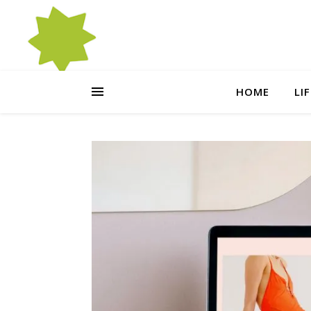
HOME
LI