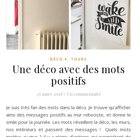
,
DÉCO ♥
TOURS
Une déco avec des mots
positifs
25 mars 2018
/
Un commentaire
Je suis très fan des mots dans la déco. Je trouve qu’afficher
ainsi des messages positifs au mur rebooste, et donne le
smile pour la journée. Les mots réveillent la déco, les murs,
nos intérieurs et passent des messages ! Quels mots
mettre au mur ? Il y a pleins d’options qui permettent de