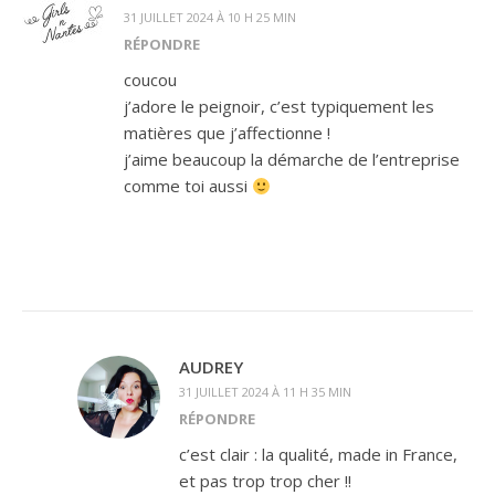
31 JUILLET 2024 À 10 H 25 MIN
RÉPONDRE
coucou
j’adore le peignoir, c’est typiquement les
matières que j’affectionne !
j’aime beaucoup la démarche de l’entreprise
comme toi aussi
AUDREY
31 JUILLET 2024 À 11 H 35 MIN
RÉPONDRE
c’est clair : la qualité, made in France,
et pas trop trop cher !!