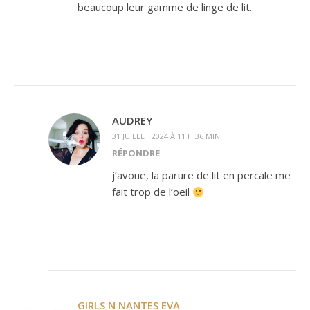
beaucoup leur gamme de linge de lit.
AUDREY
31 JUILLET 2024 À 11 H 36 MIN
RÉPONDRE
j’avoue, la parure de lit en percale me
fait trop de l’oeil
GIRLS N NANTES EVA