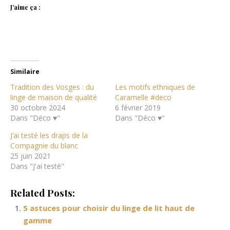
J’aime ça :
Similaire
Tradition des Vosges : du
Les motifs ethniques de
linge de maison de qualité
Caramelle #deco
30 octobre 2024
6 février 2019
Dans "Déco ♥"
Dans "Déco ♥"
J’ai testé les draps de la
Compagnie du blanc
25 juin 2021
Dans "J'ai testé"
Related Posts:
5 astuces pour choisir du linge de lit haut de
gamme