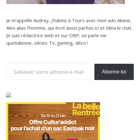
Je m’appelle Audrey, j’habite à Tours avec mon ado Akane,
Alex alias l’homme, qui écrit aussi parfois ici et Mina le chat.
Je suis rédactrice web et sur OBP, on parle vie
quotidienne, séries TV, gaming, déco !
Saisissez votre adresse e-mail…
Abonne-toi