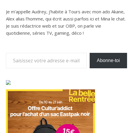
Je m’appelle Audrey, j’habite à Tours avec mon ado Akane,
Alex alias l’homme, qui écrit aussi parfois ici et Mina le chat.
Je suis rédactrice web et sur OBP, on parle vie
quotidienne, séries TV, gaming, déco !
Saisissez votre adresse e-mail…
Abonne-toi