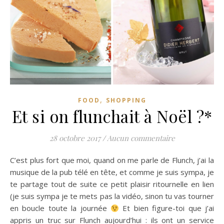
,
FOOD
SHOPPING
Et si on flunchait à Noël ?*
28 octobre 2017
/
Aucun commentaire
C’est plus fort que moi, quand on me parle de Flunch, j’ai la
musique de la pub télé en tête, et comme je suis sympa, je
te partage tout de suite ce petit plaisir ritournelle en lien
(je suis sympa je te mets pas la vidéo, sinon tu vas tourner
en boucle toute la journée
Et bien figure-toi que j’ai
appris un truc sur Flunch aujourd’hui : ils ont un service