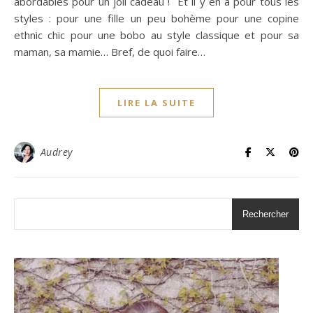
abordables pour un joli cadeau ! Et il y en a pour tous les
styles : pour une fille un peu bohème pour une copine
ethnic chic pour une bobo au style classique et pour sa
maman, sa mamie… Bref, de quoi faire…
LIRE LA SUITE
Audrey
Rechercher