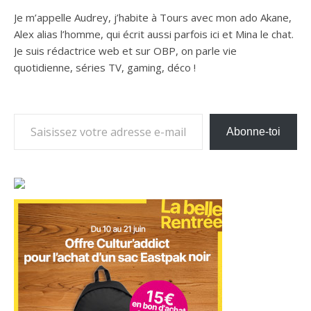
Je m’appelle Audrey, j’habite à Tours avec mon ado Akane,
Alex alias l’homme, qui écrit aussi parfois ici et Mina le chat.
Je suis rédactrice web et sur OBP, on parle vie
quotidienne, séries TV, gaming, déco !
Saisissez votre adresse e-mail…
Abonne-toi