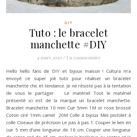
DIY
Tuto : le bracelet
manchette #DIY
4 mars 2020
/
Un commentaire
Hello hello fans de DIY et bijoux maison ! Cultura m’a
envoyé ce super joli tuto pour réaliser un bracelet
manchette chic et tendance. Je ne résiste pas à la tentation
de vous le partager. Le matériel Tout le matériel
présenté ici est de la marque un bracelet manchette.
Bracelet manchette 10 mm Cuir 5mm 1M or rose brossé
Coton ciré 1mm camel 20M Colle à bijoux Mini pistolet à
colle Ciseaux de précision Le pas à pas 1. Couper le lien en
cuir 5 mm d’une longueur de 16 cm. Couper une longueur
de coton ciré de 45 cm, insérer la breloque au centre et la