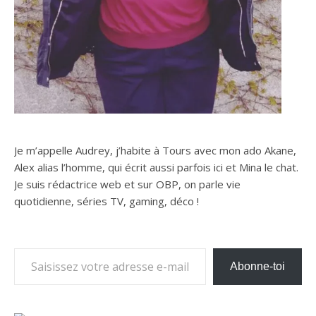
Je m’appelle Audrey, j’habite à Tours avec mon ado Akane,
Alex alias l’homme, qui écrit aussi parfois ici et Mina le chat.
Je suis rédactrice web et sur OBP, on parle vie
quotidienne, séries TV, gaming, déco !
Saisissez votre adresse e-mail…
Abonne-toi