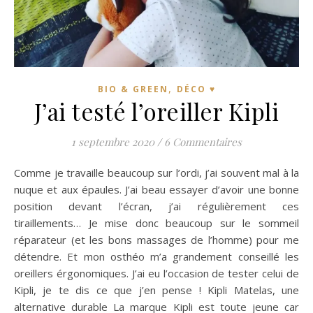
,
BIO & GREEN
DÉCO ♥
J’ai testé l’oreiller Kipli
1 septembre 2020
/
6 Commentaires
Comme je travaille beaucoup sur l’ordi, j’ai souvent mal à la
nuque et aux épaules. J’ai beau essayer d’avoir une bonne
position devant l’écran, j’ai régulièrement ces
tiraillements… Je mise donc beaucoup sur le sommeil
réparateur (et les bons massages de l’homme) pour me
détendre. Et mon osthéo m’a grandement conseillé les
oreillers érgonomiques. J’ai eu l’occasion de tester celui de
Kipli, je te dis ce que j’en pense ! Kipli Matelas, une
alternative durable La marque Kipli est toute jeune car