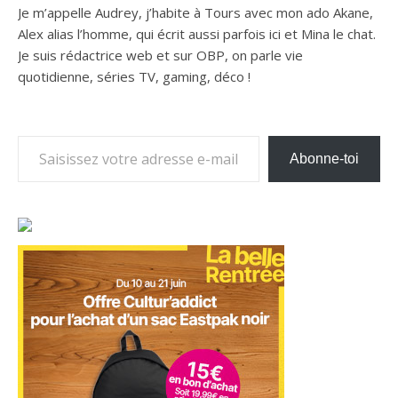
Je m’appelle Audrey, j’habite à Tours avec mon ado Akane,
Alex alias l’homme, qui écrit aussi parfois ici et Mina le chat.
Je suis rédactrice web et sur OBP, on parle vie
quotidienne, séries TV, gaming, déco !
Saisissez votre adresse e-mail…
Abonne-toi