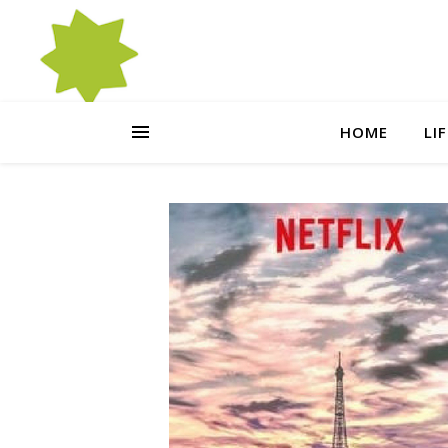
HOME
LI