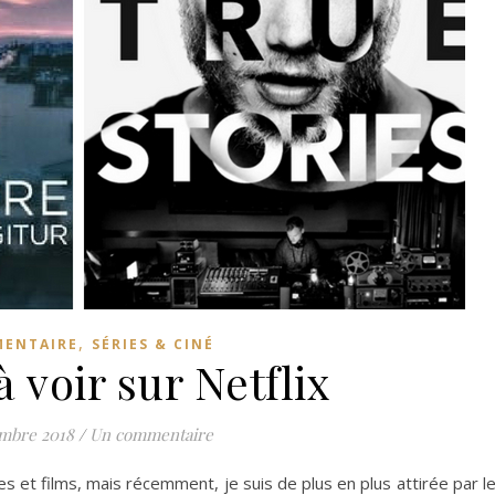
,
ENTAIRE
SÉRIES & CINÉ
à voir sur Netflix
embre 2018
/
Un commentaire
es et films, mais récemment, je suis de plus en plus attirée par l