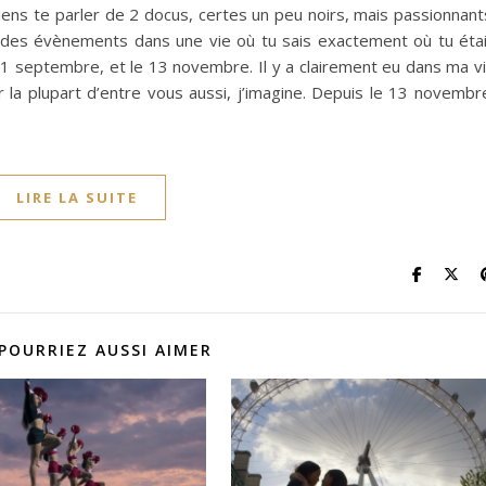
iens te parler de 2 docus, certes un peu noirs, mais passionnant
a des évènements dans une vie où tu sais exactement où tu éta
e 11 septembre, et le 13 novembre. Il y a clairement eu dans ma v
la plupart d’entre vous aussi, j’imagine. Depuis le 13 novembr
LIRE LA SUITE
POURRIEZ AUSSI AIMER