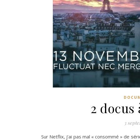
DOCUM
2 docus 
3 sept
Sur Netflix, j’ai pas mal « consommé » de séri