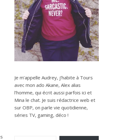
Je m’appelle Audrey, j’habite à Tours
avec mon ado Akane, Alex alias
l’homme, qui écrit aussi parfois ici et
Mina le chat. Je suis rédactrice web et
sur OBP, on parle vie quotidienne,
séries TV, gaming, déco !
Saisissez votre adresse e-mail…
es