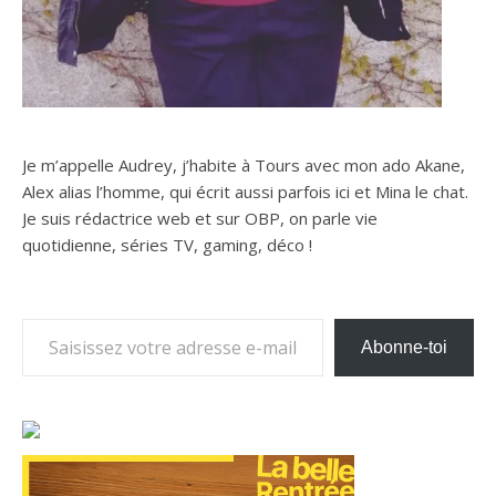
Je m’appelle Audrey, j’habite à Tours avec mon ado Akane,
Alex alias l’homme, qui écrit aussi parfois ici et Mina le chat.
Je suis rédactrice web et sur OBP, on parle vie
quotidienne, séries TV, gaming, déco !
Saisissez votre adresse e-mail…
Abonne-toi