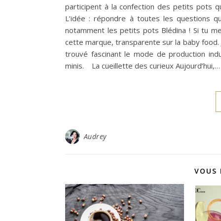
participent à la confection des petits pots 
L’idée : répondre à toutes les questions q
notamment les petits pots Blédina ! Si tu me
cette marque, transparente sur la baby food. J’
trouvé fascinant le mode de production indus
minis. La cueillette des curieux Aujourd’hui,…
Audrey
VOUS 