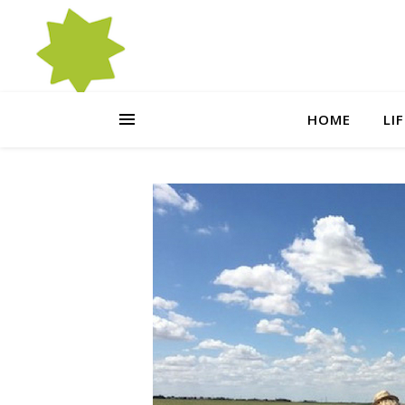
HOME
LI