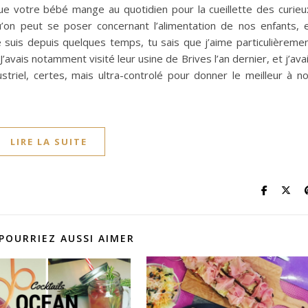
que votre bébé mange au quotidien pour la cueillette des curieu
u’on peut se poser concernant l’alimentation de nos enfants, 
 suis depuis quelques temps, tu sais que j’aime particulièreme
avais notamment visité leur usine de Brives l’an dernier, et j’ava
triel, certes, mais ultra-controlé pour donner le meilleur à n
LIRE LA SUITE
POURRIEZ AUSSI AIMER