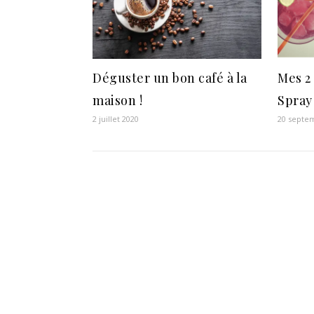
Déguster un bon café à la
Mes 2
maison !
Spray
2 juillet 2020
20 septe