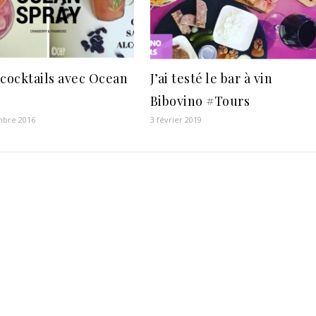
 cocktails avec Ocean
J’ai testé le bar à vin
Bibovino #Tours
mbre 2016
3 février 2019