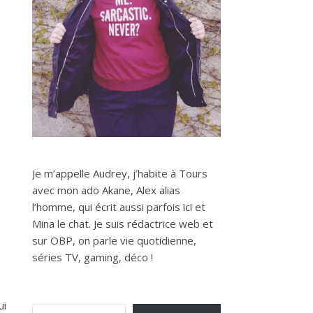
Je m’appelle Audrey, j’habite à Tours
avec mon ado Akane, Alex alias
l’homme, qui écrit aussi parfois ici et
Mina le chat. Je suis rédactrice web et
sur OBP, on parle vie quotidienne,
séries TV, gaming, déco !
Saisissez votre adresse e-mail…
ui