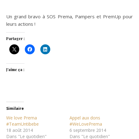
Un grand bravo à SOS Prema, Pampers et PremUp pour
leurs actions !
Partager :
J’aime ça :
Similaire
We love Prema
Appel aux dons
#TeamUntibebe
#WeLovePrema
18 août 2014
6 septembre 2014
Dans "Le quotidien"
Dans "Le quotidien"