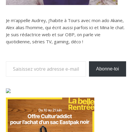
Je m’appelle Audrey, j’habite à Tours avec mon ado Akane,
Alex alias l’homme, qui écrit aussi parfois ici et Mina le chat.
Je suis rédactrice web et sur OBP, on parle vie
quotidienne, séries TV, gaming, déco !
Saisissez votre adresse e-mail…
Abonne-toi