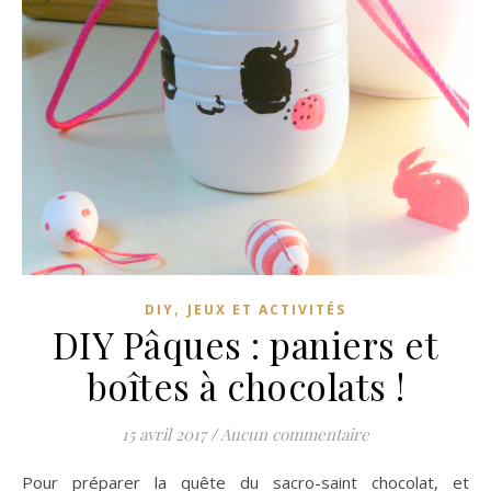
,
DIY
JEUX ET ACTIVITÉS
DIY Pâques : paniers et
boîtes à chocolats !
15 avril 2017
/
Aucun commentaire
Pour préparer la quête du sacro-saint chocolat, et