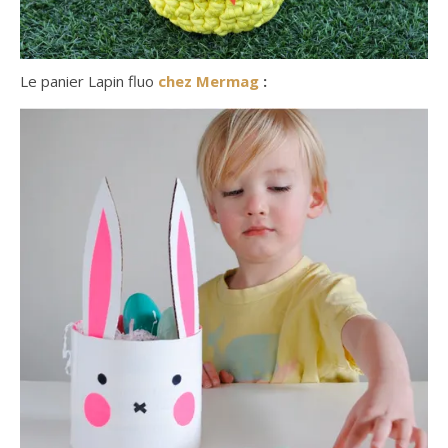
Le panier Lapin fluo
chez Mermag
: