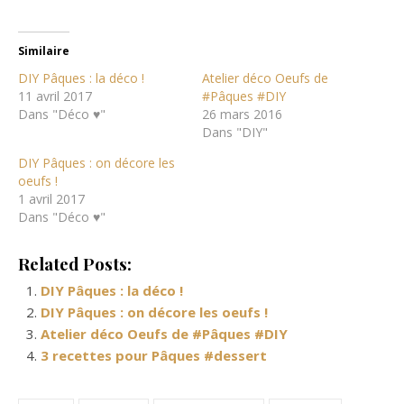
Similaire
DIY Pâques : la déco !
Atelier déco Oeufs de
11 avril 2017
#Pâques #DIY
Dans "Déco ♥"
26 mars 2016
Dans "DIY"
DIY Pâques : on décore les
oeufs !
1 avril 2017
Dans "Déco ♥"
Related Posts:
DIY Pâques : la déco !
DIY Pâques : on décore les oeufs !
Atelier déco Oeufs de #Pâques #DIY
3 recettes pour Pâques #dessert