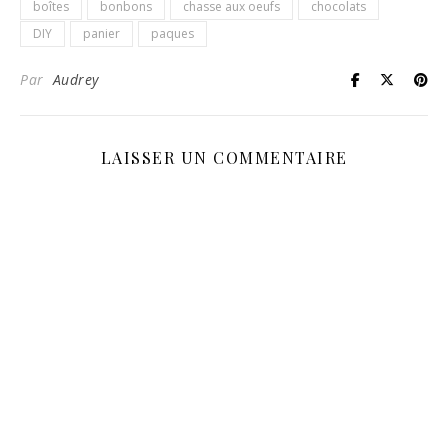
boîtes
bonbons
chasse aux oeufs
chocolats
DIY
panier
paques
Par
Audrey
LAISSER UN COMMENTAIRE