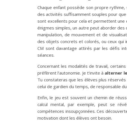
Chaque enfant possède son propre rythme, ses
des activités suffisamment souples pour que t
sont excellents pour cela et permettent une d
énigmes simples, un autre peut aborder des d
manipulation, de mouvement et de visualisati
des objets concrets et colorés, ou ceux qui 
CM sont davantage attirés par les défis inte
séances.
Concernant les modalités de travail, certain
préfèrent l’autonomie. Je t’invite à
alterner le
Tu constateras que les élèves plus réservés 
celui de gardien du temps, de responsable du 
Enfin, le jeu est souvent un chemin de réussi
calcul mental, par exemple, peut se révél
compétences insoupçonnées. Ces découvertes s
motivation dont les élèves ont besoin.