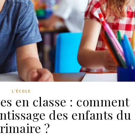
L'ÉCOLE
ues en classe : comment
entissage des enfants du
rimaire ?