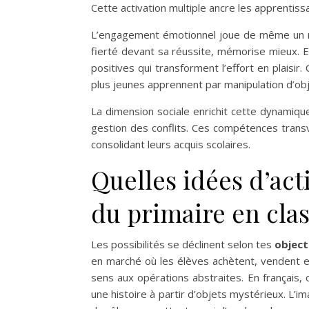
Cette activation multiple ancre les apprentis
L’engagement émotionnel joue de même un rôle
fierté devant sa réussite, mémorise mieux. E
positives qui transforment l’effort en plais
plus jeunes apprennent par manipulation d’obj
La dimension sociale enrichit cette dynamiqu
gestion des conflits. Ces compétences transv
consolidant leurs acquis scolaires.
Quelles idées d’act
du primaire en clas
Les possibilités se déclinent selon tes
object
en marché où les élèves achètent, vendent et
sens aux opérations abstraites. En français, 
une histoire à partir d’objets mystérieux. L’im