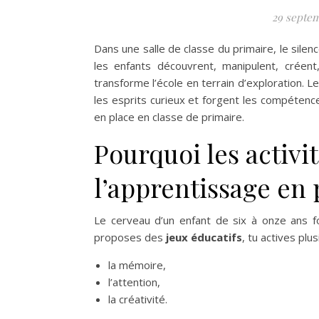
29 septem
Dans une salle de classe du primaire, le silen
les enfants découvrent, manipulent, créent
transforme l’école en terrain d’exploration. L
les esprits curieux et forgent les compétenc
en place en classe de primaire.
Pourquoi les activi
l’apprentissage en 
Le cerveau d’un enfant de six à onze ans 
proposes des
jeux éducatifs
, tu actives pl
la mémoire,
l’attention,
la créativité.