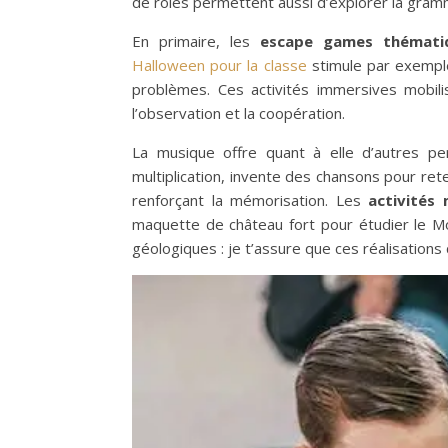
de rôles permettent aussi d’explorer la gramma
En primaire, les
escape games thémati
Halloween pour la classe
stimule par exemple 
problèmes. Ces activités immersives mobil
l’observation et la coopération.
La musique offre quant à elle d’autres p
multiplication, invente des chansons pour rete
renforçant la mémorisation. Les
activités 
maquette de château fort pour étudier le 
géologiques : je t’assure que ces réalisations