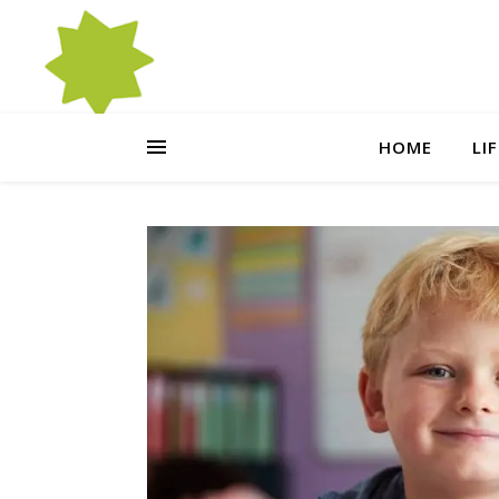
HOME
LI