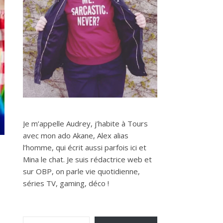
Je m’appelle Audrey, j’habite à Tours
avec mon ado Akane, Alex alias
l’homme, qui écrit aussi parfois ici et
Mina le chat. Je suis rédactrice web et
sur OBP, on parle vie quotidienne,
séries TV, gaming, déco !
Saisissez votre adresse e-mail…