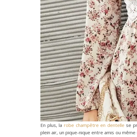
En plus, la
robe champêtre en dentelle
se pr
plein air, un pique-nique entre amis ou même