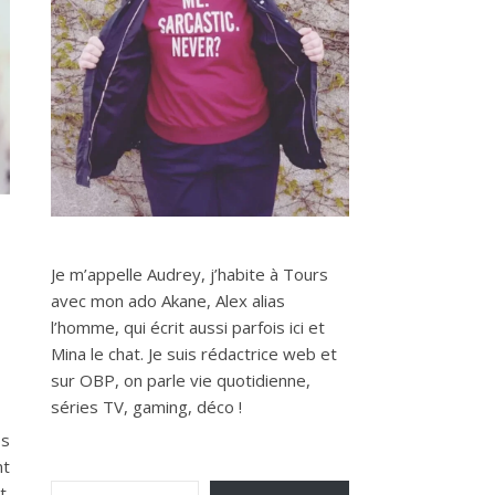
Je m’appelle Audrey, j’habite à Tours
avec mon ado Akane, Alex alias
l’homme, qui écrit aussi parfois ici et
Mina le chat. Je suis rédactrice web et
sur OBP, on parle vie quotidienne,
séries TV, gaming, déco !
ps
nt
Saisissez votre adresse e-mail…
t.