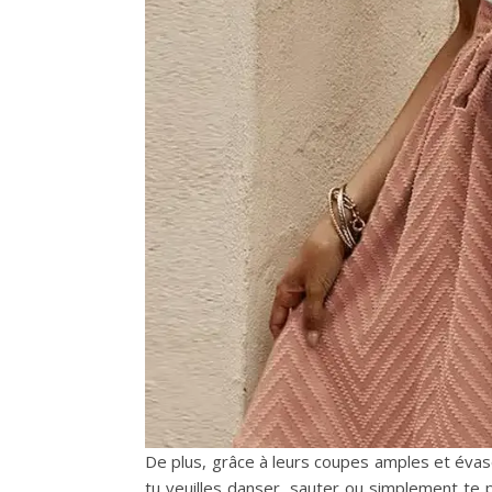
De plus, grâce à leurs coupes amples et éva
tu veuilles danser, sauter ou simplement te 