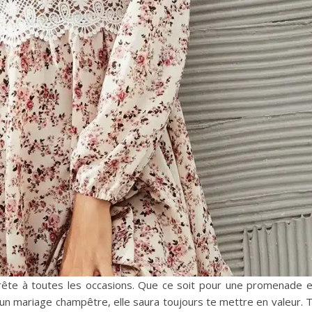
ête à toutes les occasions. Que ce soit pour une promenade 
 un mariage champêtre, elle saura toujours te mettre en valeur. 