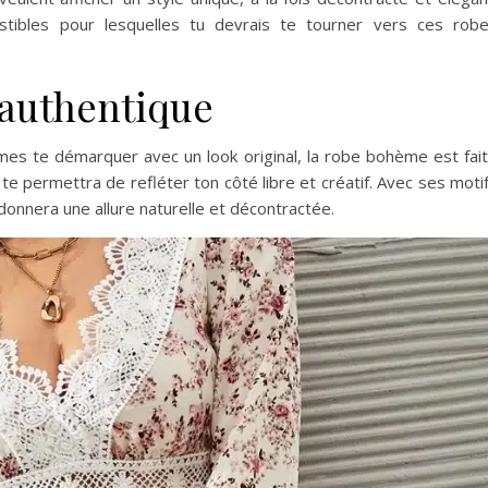
ésistibles pour lesquelles tu devrais te tourner vers ces rob
 authentique
mes te démarquer avec un look original, la robe bohème est fai
te permettra de refléter ton côté libre et créatif. Avec ses moti
 donnera une allure naturelle et décontractée.