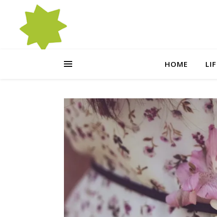
HOME
LI