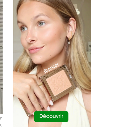
en
Tu