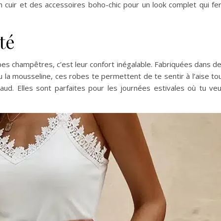
 cuir et des accessoires boho-chic pour un look complet qui fe
té
es champêtres, c’est leur confort inégalable. Fabriquées dans d
 la mousseline, ces robes te permettent de te sentir à l’aise to
haud. Elles sont parfaites pour les journées estivales où tu ve