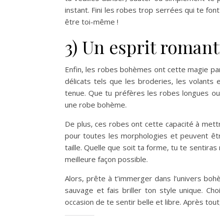
instant. Fini les robes trop serrées qui te fo
être toi-même !
3) Un esprit romant
Enfin, les robes bohèmes ont cette magie part
délicats tels que les broderies, les volants
tenue. Que tu préfères les robes longues ou 
une robe bohème.
De plus, ces robes ont cette capacité à mettr
pour toutes les morphologies et peuvent êtr
taille. Quelle que soit ta forme, tu te sentira
meilleure façon possible.
Alors, prête à t’immerger dans l’univers boh
sauvage et fais briller ton style unique. 
occasion de te sentir belle et libre. Après tout