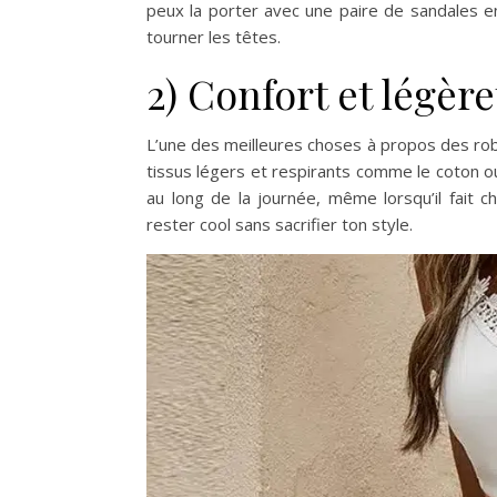
peux la porter avec une paire de sandales en
tourner les têtes.
2) Confort et légère
L’une des meilleures choses à propos des rob
tissus légers et respirants comme le coton ou
au long de la journée, même lorsqu’il fait c
rester cool sans sacrifier ton style.