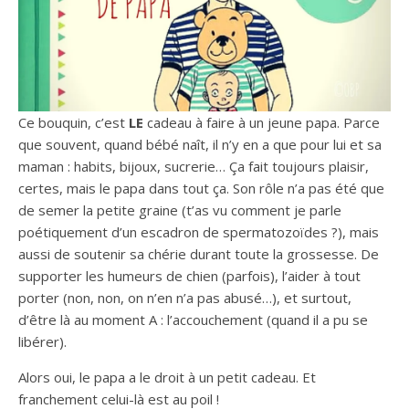
Ce bouquin, c’est
LE
cadeau à faire à un jeune papa. Parce
que souvent, quand bébé naît, il n’y en a que pour lui et sa
maman : habits, bijoux, sucrerie… Ça fait toujours plaisir,
certes, mais le papa dans tout ça. Son rôle n’a pas été que
de semer la petite graine (t’as vu comment je parle
poétiquement d’un escadron de spermatozoïdes ?), mais
aussi de soutenir sa chérie durant toute la grossesse. De
supporter les humeurs de chien (parfois), l’aider à tout
porter (non, non, on n’en n’a pas abusé…), et surtout,
d’être là au moment A : l’accouchement (quand il a pu se
libérer).
Alors oui, le papa a le droit à un petit cadeau. Et
franchement celui-là est au poil !