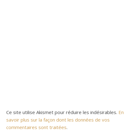
Ce site utilise Akismet pour réduire les indésirables.
En
savoir plus sur la façon dont les données de vos
commentaires sont traitées
.