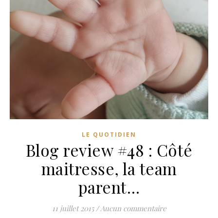
LE QUOTIDIEN
Blog review #48 : Côté
maitresse, la team
parent…
11 juillet 2015
/
Aucun commentaire