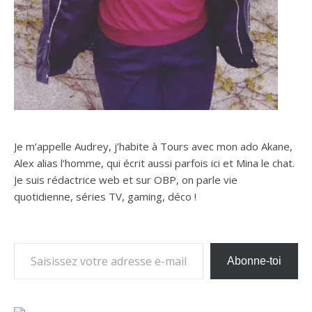
Je m’appelle Audrey, j’habite à Tours avec mon ado Akane,
Alex alias l’homme, qui écrit aussi parfois ici et Mina le chat.
Je suis rédactrice web et sur OBP, on parle vie
quotidienne, séries TV, gaming, déco !
Saisissez votre adresse e-mail…
Abonne-toi