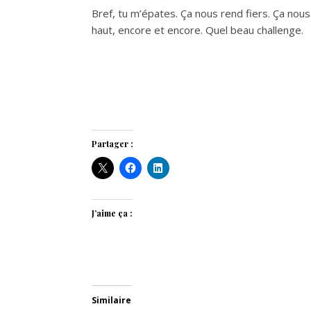
Bref, tu m’épates. Ça nous rend fiers. Ça nous
haut, encore et encore. Quel beau challenge.
Partager :
J’aime ça :
Similaire