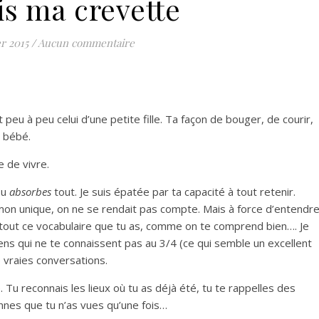
is ma crevette
er 2015
/
Aucun commentaire
 peu à peu celui d’une petite fille. Ta façon de bouger, de courir,
 bébé.
e de vivre.
Tu
absorbes
tout. Je suis épatée par ta capacité à tout retenir.
on unique, on ne se rendait pas compte. Mais à force d’entendr
 tout ce vocabulaire que tu as, comme on te comprend bien…. Je
ens qui ne te connaissent pas au 3/4 (ce qui semble un excellent
 vraies conversations.
u reconnais les lieux où tu as déjà été, tu te rappelles des
nes que tu n’as vues qu’une fois…