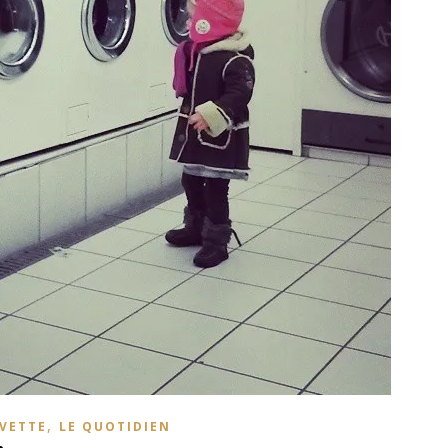
,
VETTE
LE QUOTIDIEN