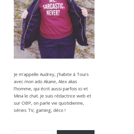
Je m’appelle Audrey, j’habite à Tours
avec mon ado Akane, Alex alias
l’homme, qui écrit aussi parfois ici et
Mina le chat. Je suis rédactrice web et
sur OBP, on parle vie quotidienne,
séries TV, gaming, déco !
Saisissez votre adresse e-mail…