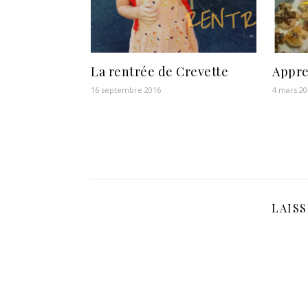
La rentrée de Crevette
Appre
16 septembre 2016
4 mars 20
LAIS