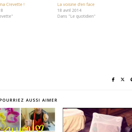
ma Crevette !
La voisine d’en face
18
18 avril 2014
evette"
Dans "Le quotidien"
POURRIEZ AUSSI AIMER