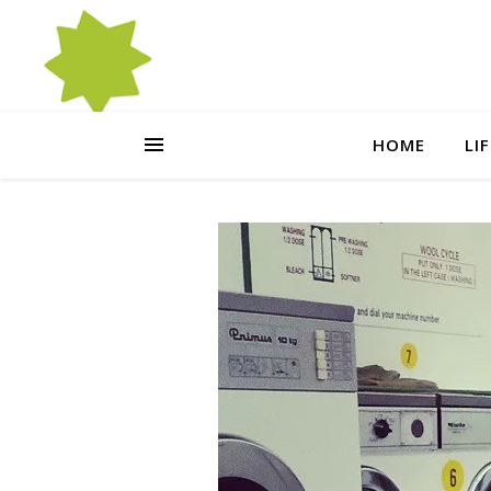
HOME
LI