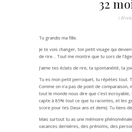
32 mo
7 févri
Tu grandis ma fille.
Je te vois changer, ton petit visage qui devient
de rire… Tout me montre que tu sors de l’âge
J’aime tes éclats de rire, ta spontanéité, ta joi
Tu es mon petit perroquet, tu répètes tout. 
Comme on n’a pas de point de comparaison, m
tout le monde nous dire que c’est incroyable,
capte à 85% tout ce que tu racontes, et les g
score pour tes Deux ans et demi). Tu tiens de
Mais surtout tu as une mémoire phénoménale. T
vacances dernières, des prénoms, des person