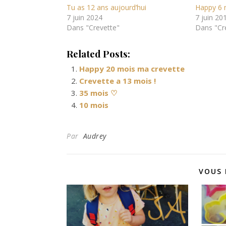
Tu as 12 ans aujourd’hui
Happy 6 
7 juin 2024
7 juin 20
Dans "Crevette"
Dans "Cr
Related Posts:
Happy 20 mois ma crevette
Crevette a 13 mois !
35 mois ♡
10 mois
Par
Audrey
VOUS 