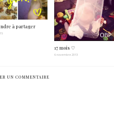
ndre à partager
15
17 mois ♡
6 novembre 2013
SER UN COMMENTAIRE