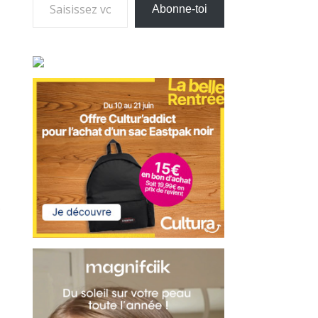
Abonne-toi
e