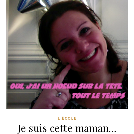
L'ÉCOLE
Je suis cette maman…