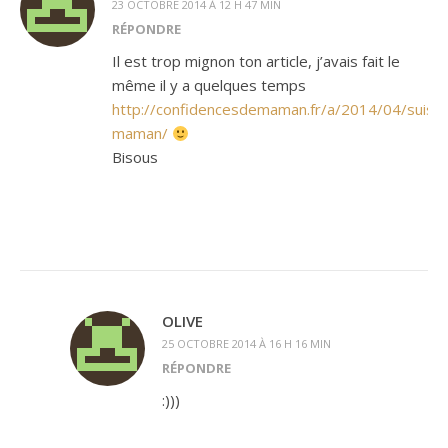
23 OCTOBRE 2014 À 12 H 47 MIN
RÉPONDRE
Il est trop mignon ton article, j’avais fait le
même il y a quelques temps
http://confidencesdemaman.fr/a/2014/04/suis-
maman/
Bisous
OLIVE
25 OCTOBRE 2014 À 16 H 16 MIN
RÉPONDRE
:)))