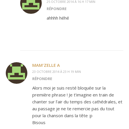
25 OCTOBRE 2014 À 16 H 17 MIN
RÉPONDRE
ahhhh héhé
MAM'ZELLE A
23 OCTOBRE 2014 À 23 H 19 MIN
RÉPONDRE
Alors moi je suis resté bloquée sur la
première phrase ! Je t’imagine en train de
chanter sur l’air du temps des cathédrales, et
au passage je ne te remercie pas du tout
pour la chanson dans la tête :p
Bisous