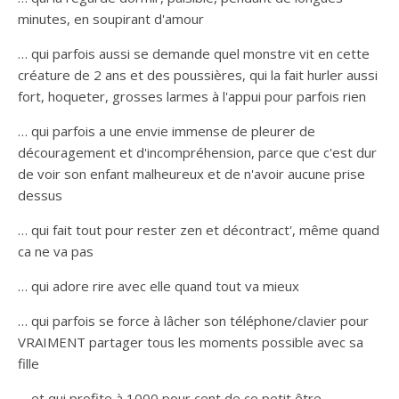
minutes, en soupirant d'amour
… qui parfois aussi se demande quel monstre vit en cette
créature de 2 ans et des poussières, qui la fait hurler aussi
fort, hoqueter, grosses larmes à l'appui pour parfois rien
… qui parfois a une envie immense de pleurer de
découragement et d'incompréhension, parce que c'est dur
de voir son enfant malheureux et de n'avoir aucune prise
dessus
… qui fait tout pour rester zen et décontract', même quand
ca ne va pas
… qui adore rire avec elle quand tout va mieux
… qui parfois se force à lâcher son téléphone/clavier pour
VRAIMENT partager tous les moments possible avec sa
fille
… et qui profite à 1000 pour cent de ce petit être