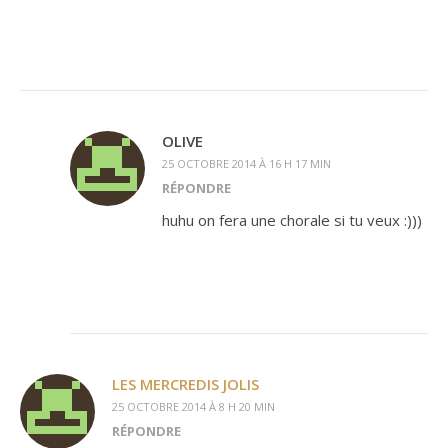
OLIVE
25 OCTOBRE 2014 À 16 H 17 MIN
RÉPONDRE
huhu on fera une chorale si tu veux :)))
LES MERCREDIS JOLIS
25 OCTOBRE 2014 À 8 H 20 MIN
RÉPONDRE