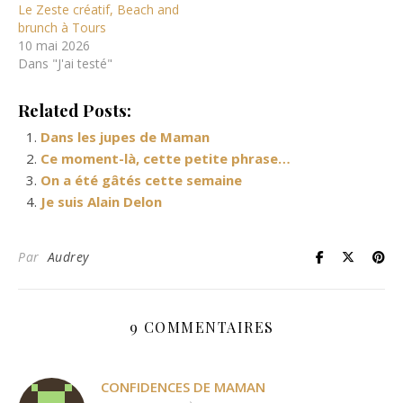
Le Zeste créatif, Beach and
brunch à Tours
10 mai 2026
Dans "J'ai testé"
Related Posts:
Dans les jupes de Maman
Ce moment-là, cette petite phrase…
On a été gâtés cette semaine
Je suis Alain Delon
Par
Audrey
9 COMMENTAIRES
CONFIDENCES DE MAMAN