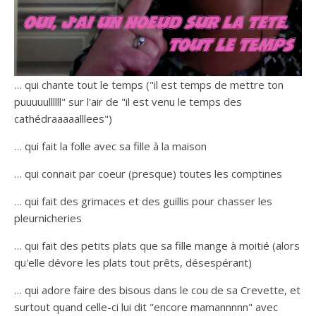
… qui chante tout le temps ("il est temps de mettre ton
puuuuullllll" sur l'air de "il est venu le temps des
cathédraaaaalllees")
… qui fait la folle avec sa fille à la maison
… qui connait par coeur (presque) toutes les comptines
… qui fait des grimaces et des guillis pour chasser les
pleurnicheries
… qui fait des petits plats que sa fille mange à moitié (alors
qu'elle dévore les plats tout prêts, désespérant)
… qui adore faire des bisous dans le cou de sa Crevette, et
surtout quand celle-ci lui dit "encore mamannnnn" avec