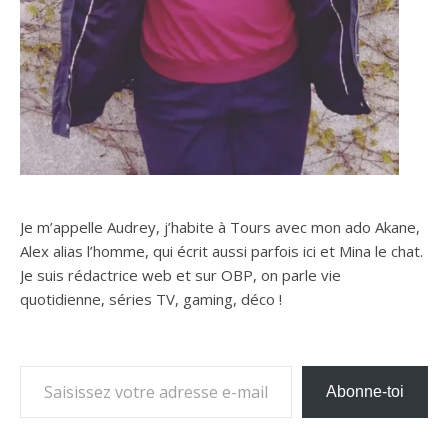
Je m’appelle Audrey, j’habite à Tours avec mon ado Akane,
Alex alias l’homme, qui écrit aussi parfois ici et Mina le chat.
Je suis rédactrice web et sur OBP, on parle vie
quotidienne, séries TV, gaming, déco !
Saisissez votre adresse e-mail…
Abonne-toi