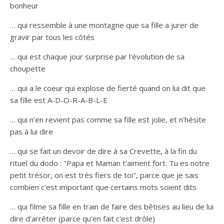
bonheur
… qui ressemble à une montagne que sa fille a jurer de
gravir par tous les côtés
… qui est chaque jour surprise par l'évolution de sa
choupette
… qui a le coeur qui explose de fierté quand on lui dit que
sa fille est A-D-O-R-A-B-L-E
… qui n'en revient pas comme sa fille est jolie, et n'hésite
pas à lui dire
… qui se fait un devoir de dire à sa Crevette, à la fin du
rituel du dodo : "Papa et Maman t'aiment fort. Tu es notre
petit trésor, on est très fiers de toi", parce que je sais
combien c'est important que certains mots soient dits
… qui filme sa fille en train de faire des bêtises au lieu de lui
dire d'arrêter (parce qu'en fait c'est drôle)