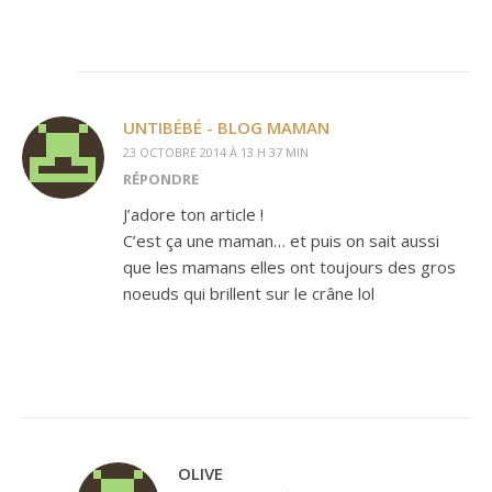
UNTIBÉBÉ - BLOG MAMAN
23 OCTOBRE 2014 À 13 H 37 MIN
RÉPONDRE
J’adore ton article !
C’est ça une maman… et puis on sait aussi
que les mamans elles ont toujours des gros
noeuds qui brillent sur le crâne lol
OLIVE