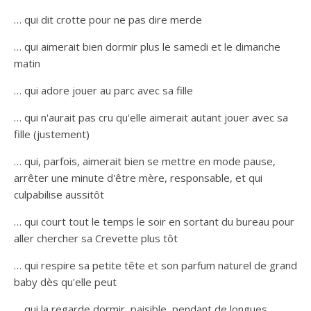
… qui dit crotte pour ne pas dire merde
… qui aimerait bien dormir plus le samedi et le dimanche
matin
… qui adore jouer au parc avec sa fille
… qui n'aurait pas cru qu'elle aimerait autant jouer avec sa
fille (justement)
… qui, parfois, aimerait bien se mettre en mode pause,
arrêter une minute d'être mère, responsable, et qui
culpabilise aussitôt
… qui court tout le temps le soir en sortant du bureau pour
aller chercher sa Crevette plus tôt
… qui respire sa petite tête et son parfum naturel de grand
baby dès qu'elle peut
… qui la regarde dormir, paisible, pendant de longues