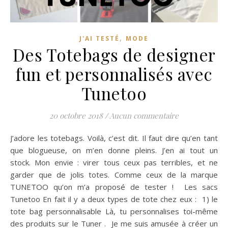
,
J'AI TESTÉ
MODE
Des Totebags de designer
fun et personnalisés avec
Tunetoo
20 octobre 2018
/
Aucun commentaire
J’adore les totebags. Voilà, c’est dit. Il faut dire qu’en tant
que blogueuse, on m’en donne pleins. J’en ai tout un
stock. Mon envie : virer tous ceux pas terribles, et ne
garder que de jolis totes. Comme ceux de la marque
TUNETOO qu’on m’a proposé de tester ! Les sacs
Tunetoo En fait il y a deux types de tote chez eux : 1) le
tote bag personnalisable Là, tu personnalises toi-même
des produits sur le Tuner . Je me suis amusée à créer un