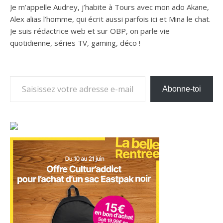
Je m’appelle Audrey, j’habite à Tours avec mon ado Akane,
Alex alias l’homme, qui écrit aussi parfois ici et Mina le chat.
Je suis rédactrice web et sur OBP, on parle vie
quotidienne, séries TV, gaming, déco !
Saisissez votre adresse e-mail…
Abonne-toi