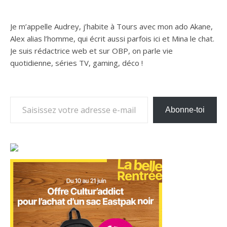
Je m’appelle Audrey, j’habite à Tours avec mon ado Akane,
Alex alias l’homme, qui écrit aussi parfois ici et Mina le chat.
Je suis rédactrice web et sur OBP, on parle vie
quotidienne, séries TV, gaming, déco !
Saisissez votre adresse e-mail…
Abonne-toi