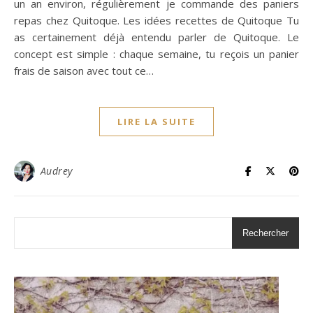
un an environ, régulièrement je commande des paniers
repas chez Quitoque. Les idées recettes de Quitoque Tu
as certainement déjà entendu parler de Quitoque. Le
concept est simple : chaque semaine, tu reçois un panier
frais de saison avec tout ce…
LIRE LA SUITE
Audrey
Rechercher