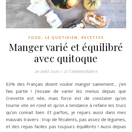
,
,
FOOD
LE QUOTIDIEN
RECETTES
Manger varié et équilibré
avec quitoque
29 août 2020
/
25 Commentaires
63% des Français disent vouloir manger sainement… j’en
fais partie ! J’essaie de varier les menus depuis que
Crevette est née, mais force est de constater qu’on
tourne vite en rond et qu’on a tendance à refaire les trucs
qu’on connait bien. Et parfois, je repars aussi dans mes
mauvais travers : trop de féculents, pas assez de légumes,
et des repas faciles pas toujours équilibrés ! Aussi depuis