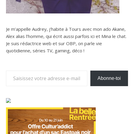
Je m’appelle Audrey, j’habite à Tours avec mon ado Akane,
Alex alias l’homme, qui écrit aussi parfois ici et Mina le chat.
Je suis rédactrice web et sur OBP, on parle vie
quotidienne, séries TV, gaming, déco !
Saisissez votre adresse e-mail…
Abonne-toi