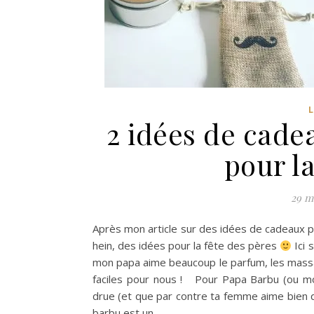
2 idées de cadea
pour la
29 m
Après mon article sur des idées de cadeaux po
hein, des idées pour la fête des pères
Ici 
mon papa aime beaucoup le parfum, les massag
faciles pour nous ! Pour Papa Barbu (ou 
drue (et que par contre ta femme aime bien q
barbu est un…