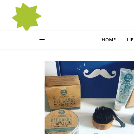
HOME
LI