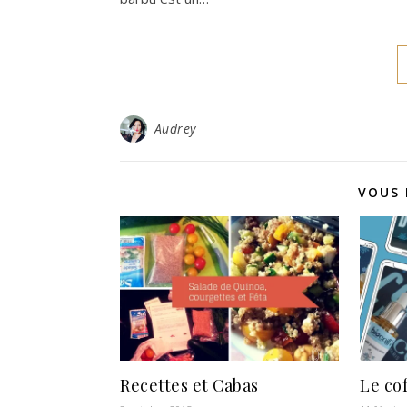
Audrey
VOUS 
Recettes et Cabas
Le cof