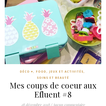
,
,
,
DÉCO ♥
FOOD
JEUX ET ACTIVITÉS
SOINS ET BEAUTÉ
Mes coups de coeur aux
Efluent #8
28 décembre 2018
/
Aucun commentaire