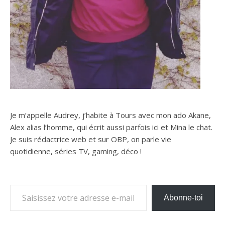
Je m’appelle Audrey, j’habite à Tours avec mon ado Akane,
Alex alias l’homme, qui écrit aussi parfois ici et Mina le chat.
Je suis rédactrice web et sur OBP, on parle vie
quotidienne, séries TV, gaming, déco !
Saisissez votre adresse e-mail…
Abonne-toi