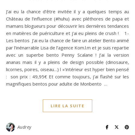
J’ai eu la chance d’être invitée il y a quelques temps au
Château de l’influence (#huhu) avec pléthores de papa et
mamans blogueurs pour découvrir les dernières tendances
en matières de puériculture et j’ai eu pleins de crush ! 1-
Les bentos J’ai eu la chance de faire un atelier Bento animé
par l’inénarrable Lisa de l’agence Kom.l.m et je suis repartie
avec un superbe bento Penny Scalane ! J’ai la version
ananas mais il y a pleins de design possible (dinosaure,
licornes, poires, oiseau…) l »‘intérieur est hyper bien pensé
: son prix : 49,95€ Et comme toujours, j’ai flashé sur les
magnifiques bentos pour adulte de Monbento …
LIRE LA SUITE
Audrey