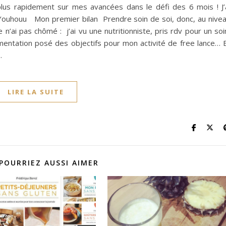
 plus rapidement sur mes avancées dans le défi des 6 mois ! J’
Youhouu Mon premier bilan Prendre soin de soi, donc, au nive
n’ai pas chômé : j’ai vu une nutritionniste, pris rdv pour un soi
mentation posé des objectifs pour mon activité de free lance… 
…
LIRE LA SUITE
POURRIEZ AUSSI AIMER