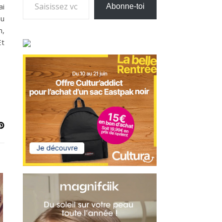
ai
Abonne-toi
au
n,
Et