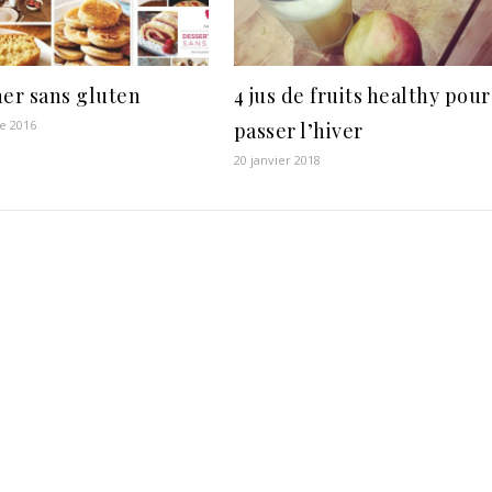
ner sans gluten
4 jus de fruits healthy pour
e 2016
passer l’hiver
20 janvier 2018