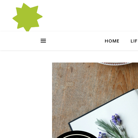
HOME
LI