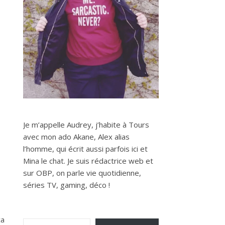
Je m’appelle Audrey, j’habite à Tours
avec mon ado Akane, Alex alias
l’homme, qui écrit aussi parfois ici et
Mina le chat. Je suis rédactrice web et
sur OBP, on parle vie quotidienne,
séries TV, gaming, déco !
Saisissez votre adresse e-mail…
ça