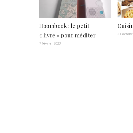
Hoombook : le petit
Cuisi
21 octobr
« livre » pour méditer
7 février 2023