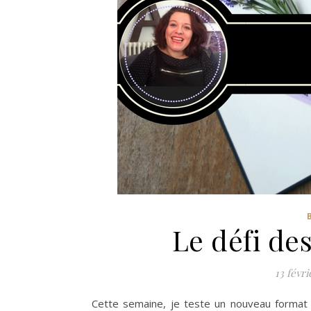
Le défi de
13 févri
Cette semaine, je teste un nouveau format s